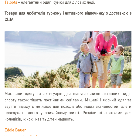
Talbots
– елегантний одяг і сумки для ділових леді.
Товари для любителів туризму і активного відпочинку з доставкою з
США
Магазини одягу та аксесуарів для шанувальників активних видів
спорту також тішать постійними сейлами. Міцний і якісний одяг та
взуття підійдуть не лише для походів або інших активностей, але й
прослужать довго у звичайному житті. Розділи зі знижками для
чоловіків, жінок і навіть дітей надають:
Eddie Bauer