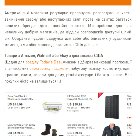
Американські магазини регулярно пропонують розпродажі на честь
закінчення сезону або наступаючих свят, проте на сайтах багатьох
великих брендів діють постійні знижки. Ми зробили для вас
невеличку добірку магазинів, де відділи розпродажів доступні цілий
рік. Обирайте чудові подарунки для себе або близьких у будь-який
момент, а ми обов'язково доставимо з США для вас!
Товари з Amazon, Walmart або Ebay з доставкою з США
Щодня для
розділу Today's Deal
Амазон відбирає найкращі пропозиції
зі знижками:
електроніку і гаджети
, побутову техніку, косметику, одяг,
іграшки, книги, товари для дому, різні аксесуари і багато іншого. Без
покупки ніхто не залишиться! :)