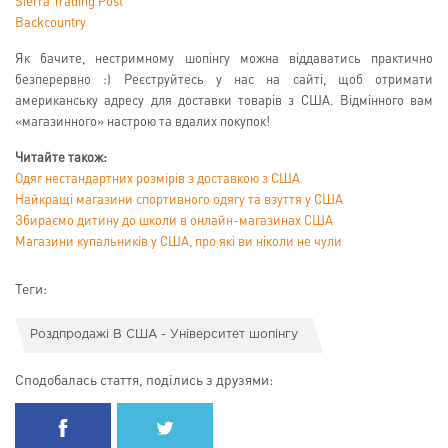
Sierra Trading Post
Backcountry
Як бачите, нестримному шопінгу можна віддаватись практично
безперервно :) Реєструйтесь у нас на сайті, щоб отримати
американську адресу для доставки товарів з США. Відмінного вам
«магазинного» настрою та вдалих покупок!
Читайте також:
Одяг нестандартних розмірів з доставкою з США
Найкращі магазини спортивного одягу та взуття у США
Збираємо дитину до школи в онлайн-магазинах США
Магазини купальників у США, про які ви ніколи не чули
Теги:
Роздпродажі В США - Університет шопінгу
Сподобалась стаття, поділись з друзями: