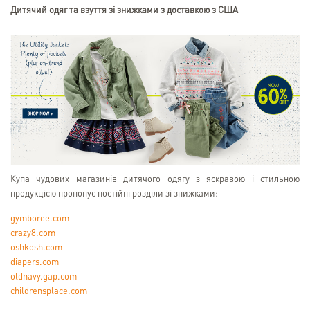
Дитячий одяг та взуття зі знижками з доставкою з США
Купа чудових магазинів дитячого одягу з яскравою і стильною
продукцією пропонує постійні розділи зі знижками:
gymboree.com
crazy8.com
oshkosh.com
diapers.com
oldnavy.gap.com
childrensplace.com