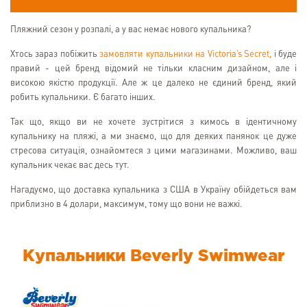
Пляжний сезон у розпалі, а у вас немає нового купальника?
Хтось зараз побіжить
замовляти купальники на Victoria’s Secret,
і буде
правий - цей бренд відомий не тільки класним дизайном, але і
високою якістю продукції. Але ж це далеко не єдиний бренд, який
робить купальники. Є багато інших.
Так що, якщо ви не хочете зустрітися з кимось в ідентичному
купальнику на пляжі, а ми знаємо, що для деяких панянок це дуже
стресова ситуація, ознайомтеся з цими магазинами. Можливо, ваш
купальник чекає вас десь тут.
Нагадуємо, що доставка купальника з США в Україну обійдеться вам
приблизно в 4 долари, максимум, тому що вони не важкі.
Купальники Beverly Swimwear