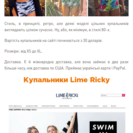
Стиль, в принципі, ретро, але деякі моделі цільних купальників
виглядають цілком сучасно. Ну, або, як мінімум, в стилі 80-х.
Вартість купальників на сайті починається з 30 доларів.
Розміри: від XS до XL.
Доставка. Є й міжнародна доставка, але вона займає в два рази
більше часу, ніж доставка по США. Приймає українські карти і PayPal.
Купальники Lime Ricky