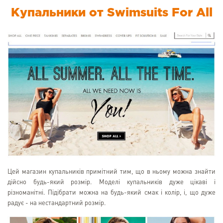
Купальники от Swimsuits For All
Цей магазин купальників примітний тим, що в ньому можна знайти
дійсно будь-який розмір. Моделі купальників дуже цікаві і
різноманітні. Підібрати можна на будь-який смак і колір, і, що дуже
радує - на нестандартний розмір.