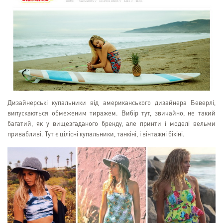
Дизайнерські купальники від американського дизайнера Беверлі,
випускаються обмеженим тиражем. Вибір тут, звичайно, не такий
багатий, як у вищезгаданого бренду, але принти і моделі вельми
привабливі. Тут є цілісні купальники, танкіні, і вінтажні бікіні.