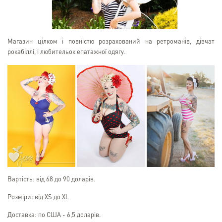
Магазин цілком і повністю розрахований на ретроманів, дівчат
рокабіллі, і любительок епатажної одягу.
Вартість: від 68 до 90 доларів.
Розміри: від XS до XL
Доставка: по США - 6,5 доларів.