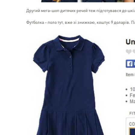
Другий мега-шоп дитячих речей теж підготувався до шкі
Футболка - поло тут, вже зі знижкою, коштує 9 доларів. П