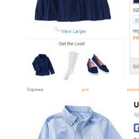
Сорочка
для хлопчи