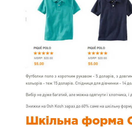
Футболки поло з коротким рукавом - 5 доларів, з довги
кольорів - теж 15 доларів. Спідниця для дівчинки - 14 до
Вибір не дуже багатий, але можна одягнути і хлопчика, і д
Знижки на Osh Kosh зараз до 60% саме на шкільну форму
Шкільна форма 