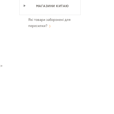
МАГАЗИНИ КИТАЮ
Які товари заборонені для
пересилки?
х»