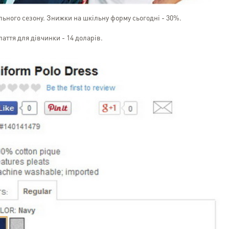
льного сезону. Знижки на шкільну форму сьогодні - 30%.
лаття для дівчинки - 14 доларів.