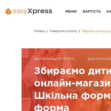
МЕНЮ
ВАРТІСТЬ
К
Головна
Університет шопінгу
Збираємо дитину до 
Дата публікації:01.09.2016
Дата останньої
Збираємо дити
онлайн-магаз
Шкільна форм
форма