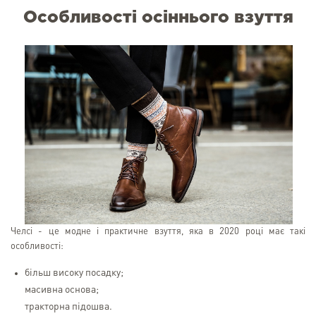
Особливості осіннього взуття
Челсі - це модне і практичне взуття, яка в 2020 році має такі
особливості:
більш високу посадку;
масивна основа;
тракторна підошва.