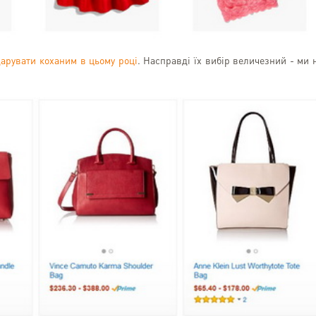
користуватися далі!)
арувати коханим в цьому році
. Насправді їх вибір величезний - ми 