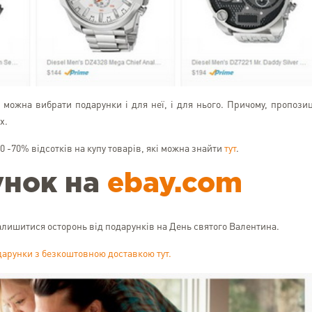
т можна вибрати подарунки і для неї, і для нього. Причому, пропозиц
х.
0 -70% відсотків на купу товарів, які можна знайти
тут
.
унок на
ebay.com
алишитися осторонь від подарунків на День святого Валентина.
арунки з безкоштовною доставкою тут.