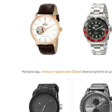
Наприклад,
стильні годинники Diesel
можна купити за цін