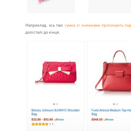
Наприклад, ось такі
сумки зі знижками пропонують под
долісталі до кінця.