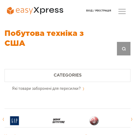
ВХІД /
РЕЄСТРАЦІЯ
Побутова техніка з
США
CATEGORIES
Які товари заборонені для пересилки?