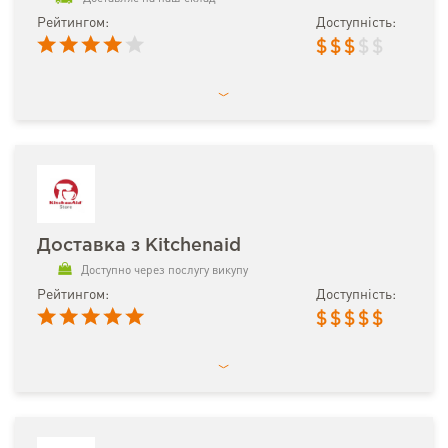
Рейтингом:
Доступність:
$
$
$
$
$
Доставка з Kitchenaid
Доступно через послугу викупу
Рейтингом:
Доступність:
$
$
$
$
$