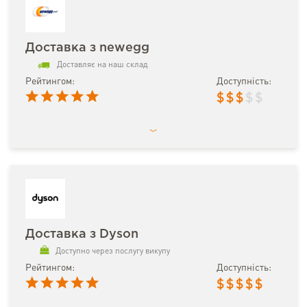
Доставка з newegg
Доставляє на наш склад
Рейтингом:
Доступність:
$
$
$
$
$
Доставка з Dyson
Доступно через послугу викупу
Рейтингом:
Доступність:
$
$
$
$
$