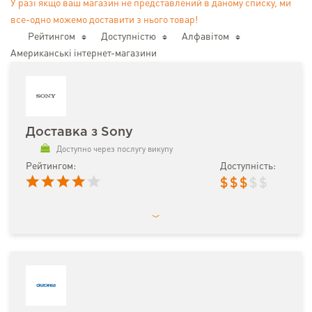
У разі якщо ваш магазин не представлений в даному списку, ми
все-одно можемо доставити з нього товар!
Рейтингом
Доступністю
Алфавітом
Американські інтернет-магазини
Доставка з Sony
Доступно через послугу викупу
Рейтингом:
Доступність:
$
$
$
$
$