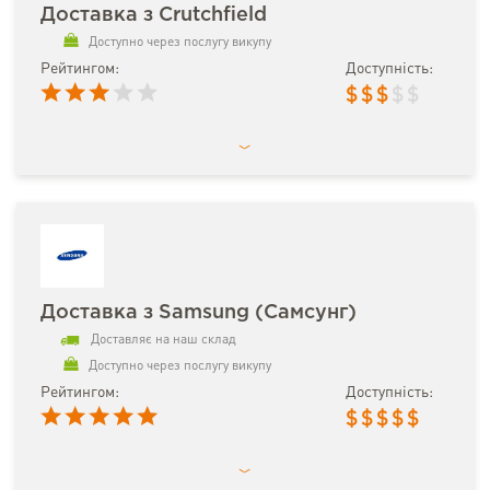
Доставка з Crutchfield
Доступно через послугу викупу
Рейтингом:
Доступність:
$
$
$
$
$
Доставка з Samsung (Самсунг)
Доставляє на наш склад
Доступно через послугу викупу
Рейтингом:
Доступність:
$
$
$
$
$