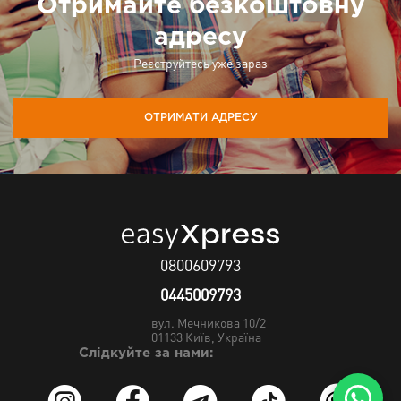
Отримайте безкоштовну
адресу
Реєструйтесь уже зараз
ОТРИМАТИ АДРЕСУ
0800609793
0445009793
вул. Мечникова 10/2
01133
Київ, Україна
Слідкуйте за нами: