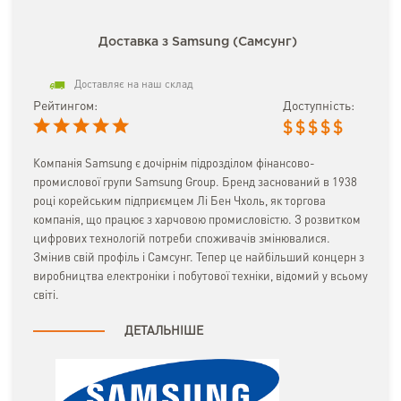
Доставка з Samsung (Самсунг)
Доставляє на наш склад
Рейтингом:
Доступність:
$
$
$
$
$
Компанія Samsung є дочірнім підрозділом фінансово-
промислової групи Samsung Group. Бренд заснований в 1938
році корейським підприємцем Лі Бен Чхоль, як торгова
компанія, що працює з харчовою промисловістю. З розвитком
цифрових технологій потреби споживачів змінювалися.
Змінив свій профіль і Самсунг. Тепер це найбільший концерн з
виробництва електроніки і побутової техніки, відомий у всьому
світі.
ДЕТАЛЬНІШЕ