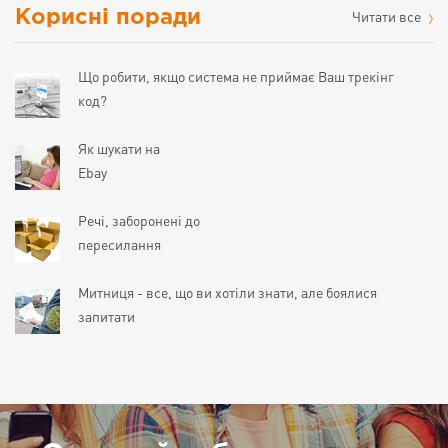
Корисні поради
Читати все
Що робити, якщо система не приймає Ваш трекінг
код?
Як шукати на
Ebay
Речі, заборонені до
пересилання
Митниця - все, що ви хотіли знати, але боялися
запитати