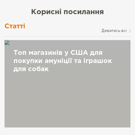
Корисні посилання
Статті
Дивитись всі
Топ магазинів у США для
покупки амуніції та іграшок
для собак