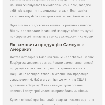
машини оснащуються технологією EcoBubble, завдяки
якій якість прання підвищується в рази. Вся техніка
захищена від збоїв і має тривалий гарантійний термін.
Одне з останніх досягнень компанії - розумний пилосос.
Він вміє прокладати ідеальний маршрут, обходити кути і
прибирати сміття навіть в самих важкодоступних місцях.
Як замовити продукцію Самсунг з
Америки?
Доставка товарів з Америки більше не проблема. Сервіс
EasyXpress дозволяє вам здійснити замовлення топової
продукції з всесвітньо відомих інтернет-магазинів.
Націнки на брендові товари в українських продавців
занадто великі. Набагато вигідніше купити в США і
доставити в Україну. З нами вам доступні останні
новинки і популярні моделі за привабливими цінами.
Купити якісний оригінальний товар за низькою вартістю