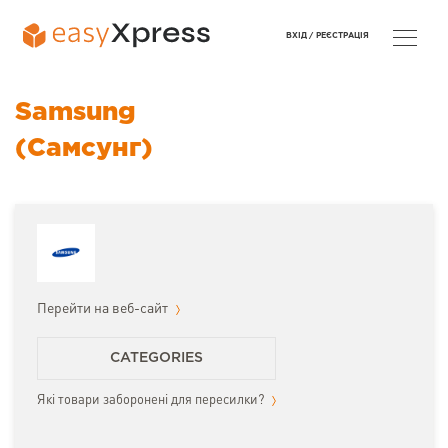
ВХІД /
РЕЄСТРАЦІЯ
Samsung
(Самсунг)
Перейти на веб-сайт
CATEGORIES
Які товари заборонені для пересилки?