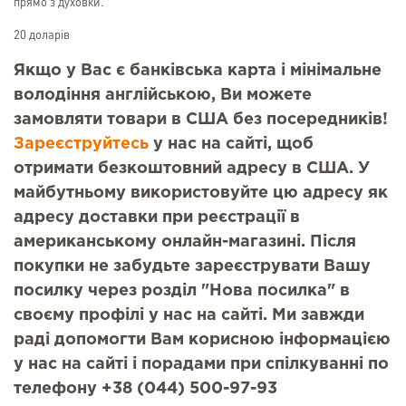
прямо з духовки.
20 доларів
Якщо у Вас є банківська карта і мінімальне
володіння англійською, Ви можете
замовляти товари в США без посередників!
Зареєструйтесь
у нас на сайті, щоб
отримати безкоштовний адресу в США. У
майбутньому використовуйте цю адресу як
адресу доставки при реєстрації в
американському онлайн-магазині. Після
покупки не забудьте зареєструвати Вашу
посилку через розділ "Нова посилка" в
своєму профілі у нас на сайті. Ми завжди
раді допомогти Вам корисною інформацією
у нас на сайті і порадами при спілкуванні по
телефону +38 (044) 500-97-93