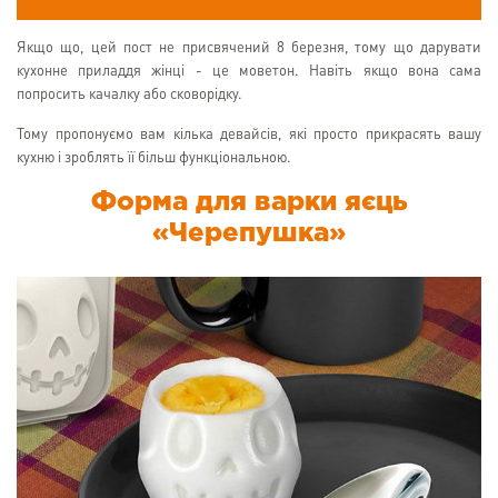
Якщо що, цей пост не присвячений 8 березня, тому що дарувати
кухонне приладдя жінці - це моветон. Навіть якщо вона сама
попросить качалку або сковорідку.
Тому пропонуємо вам кілька девайсів, які просто прикрасять вашу
кухню і зроблять її більш функціональною.
Форма для варки яєць
«Черепушка»