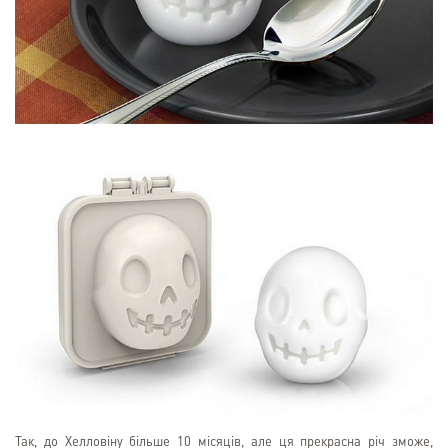
Так, до Хелловіну більше 10 місяців, але ця прекрасна річ зможе,