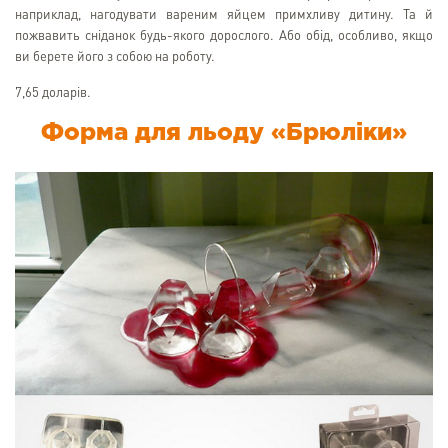
наприклад, нагодувати вареним яйцем примхливу дитину. Та й
пожвавить сніданок будь-якого дорослого. Або обід, особливо, якщо
ви берете його з собою на роботу.
7,65 доларів.
Форма для льоду «Брюліки»