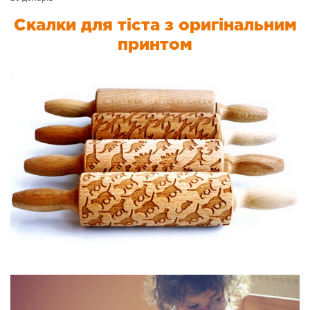
Скалки для тіста з оригінальним
принтом