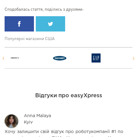
Сподобалась стаття, поділись з друзями:
Популярні магазини США
Відгуки про easyXpress
Anna Malaya
Kyiv
Хочу залишити свій відгук про роботукомпанії #1 по
З