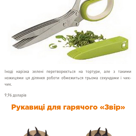
Іноді нарізка зелені перетворюється на тортури, але з такими
ножицями ця ділянкя роботи обмежиться трьома секундами і чик-
чик.
9,96 доларів
Рукавиці для гарячого «Звір»