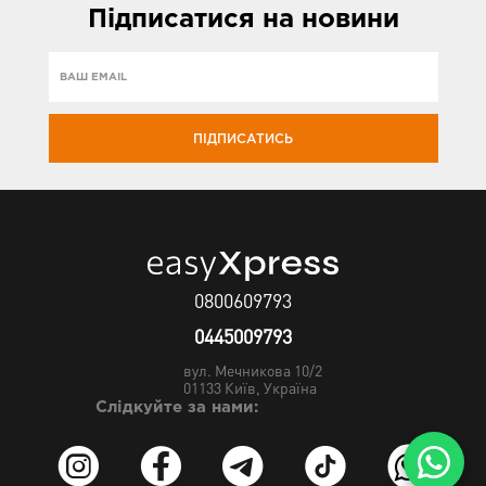
Підписатися
на новини
ПІДПИСАТИСЬ
0800609793
0445009793
вул. Мечникова 10/2
01133
Київ, Україна
Слідкуйте за нами: