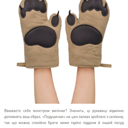
Вважаєте себе монстром випічки? Значить, ці рукавиці відмінно
доповнять ваш образ. «Подушечки» на цих лапках зроблені з силікону,
так що можна спокійно брати ними гарячі піддони й інший посуд