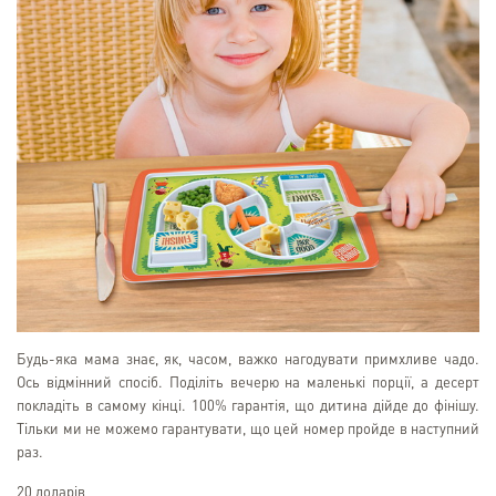
Будь-яка мама знає, як, часом, важко нагодувати примхливе чадо.
Ось відмінний спосіб. Поділіть вечерю на маленькі порції, а десерт
покладіть в самому кінці. 100% гарантія, що дитина дійде до фінішу.
Тільки ми не можемо гарантувати, що цей номер пройде в наступний
раз.
20 доларів