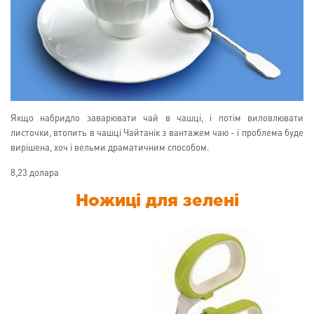
Якщо набридло заварювати чай в чашці, і потім виловлювати
листочки, втопить в чашці Чайтанік з вантажем чаю - і проблема буде
вирішена, хоч і вельми драматичним способом.
8,23 долара
Ножиці для зелені