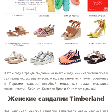
В этом году в тренде сандалии на низком ходу, минималистические и
без излишних украшательств. А еще на танкетке, и тоже поскромнее
:) Первыми фанами подобной моды, как всгда, оказались
знаменитости - Бейонсе, Камерон Диаз и Кейт Мосс с дочкой.
Женские сандалии Timberland
Вот, например, женские сандалии Fishermans, очень удобные для