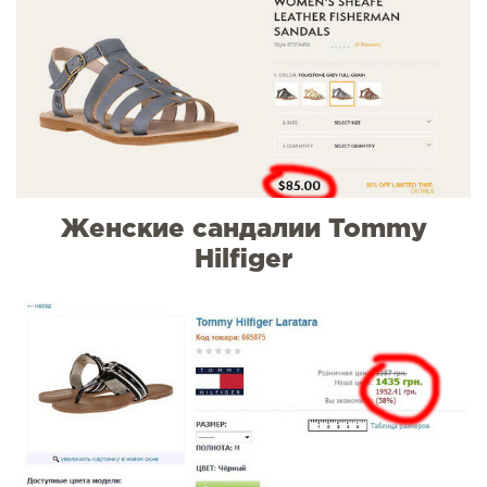
Женские сандалии Tommy
Hilfiger