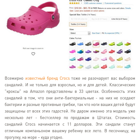
Всемирно
известный бренд Crocs
тоже не разочарует вас выбором
сандалий. И не только для взрослых, но и для детей. Классические
"кроксы" на Amazon представлены в 33 цветах. Особенность этих
сандалий в том, что они анти-бактериальные - на них не оседают
бактерии и разные противные грибки, так что ноги ваших детей будут
защищены от всех этих гадостей. Не даром именно эта модель уже
несколько лет - бестселлер по продажам в Штатах. Стоимость
сандалий Crocs начинается с 11 долларов. Эти сандали станут
отличным компаньоном вашему ребенку все лето. В песочницу, на
прогулку, на море – куда угодно.