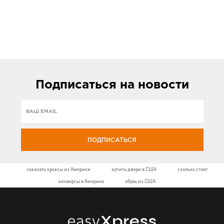
Подписаться
на новости
ПОДПИСАТЬСЯ
заказать кроксы из Америки
купить двери в США
сколько стоят
конверсы в Америке
обувь из США