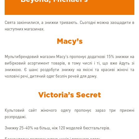
Свята закінчилися, а знижки тривають. Сьогодні можна заощадити в
наступних магазинах.
Macy’s
Мультибрендовий магазин Macy's пропонує додаткові 15% знижки на
вибірковий асортимент товарів, в тому числі і ті, що вже йдуть зі
знижкою. Є шанс роздобути знижку на якісні та красиві жіночі та
чоловічі речі, дитячий одяг безліч речей для дому.
Victoria’s Secret
Культовий сайт жіночого одягу пропонує зараз три приємні
розпродажі.
Знижку 25-40% на більш, ніж 120 моделей бюстгальтерів.