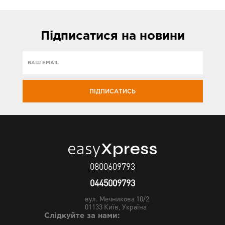
Підписатися
на новини
ПІДПИСАТИСЬ
0800609793
0445009793
вул. Мечникова 10/2
01133
Київ, Україна
Слідкуйте за нами: