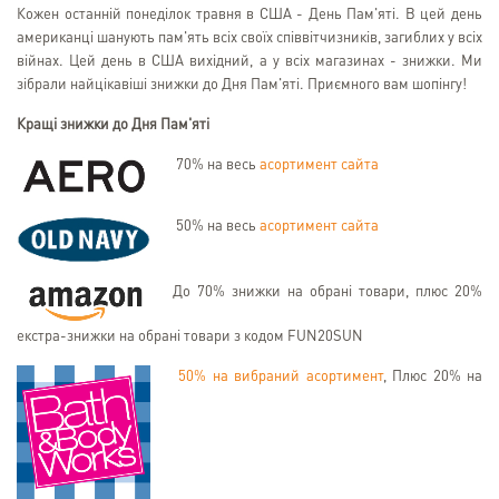
Кожен останній понеділок травня в США - День Пам'яті. В цей день
американці шанують пам'ять всіх своїх співвітчизників, загиблих у всіх
війнах. Цей день в США вихідний, а у всіх магазинах - знижки. Ми
зібрали найцікавіші знижки до Дня Пам'яті. Приємного вам шопінгу!
Кращі знижки до Дня Пам'яті
70% на весь
асортимент сайта
50% на весь
асортимент сайта
До 70% знижки на обрані товари, плюс 20%
екстра-знижки на обрані товари з кодом FUN20SUN
50% на вибраний асортимент
, Плюс 20% на