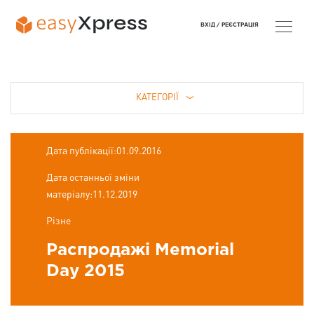
ВХІД /
РЕЄСТРАЦІЯ
КАТЕГОРІЇ
Дата публікації:01.09.2016
Дата останньої зміни
матеріалу:11.12.2019
Різне
Распродажі Memorial
Day 2015