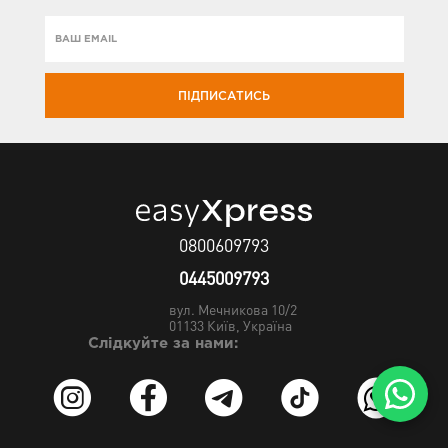
ПІДПИСАТИСЬ
0800609793
0445009793
вул. Мечникова 10/2
01133
Київ, Україна
Слідкуйте за нами: