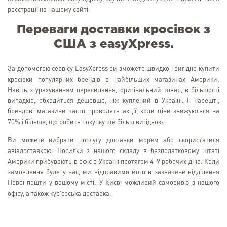
реєстрації на нашому сайті.
Переваги доставки кросівок з
США з easyXpress.
За допомогою сервісу EasyXpress ви зможете швидко і вигідно купити
кросівки популярних брендів в найбільших магазинах Америки.
Навіть з урахуванням пересилання, оригінальний товар, в більшості
випадків, обходиться дешевше, ніж куплений в Україні. І, нарешті,
брендові магазини часто проводять акції, коли ціни знижуються на
70% і більше, що робить покупку ще більш вигідною.
Ви можете вибрати послугу доставки морем або скористатися
авіадоставкою. Посилки з нашого складу в безподатковому штаті
Америки прибувають в офіс в Україні протягом 4-9 робочих днів. Коли
замовлення буде у нас, ми відправимо його в зазначене відділення
Нової пошти у вашому місті. У Києві можливий самовивіз з нашого
офісу, а також кур'єрська доставка.