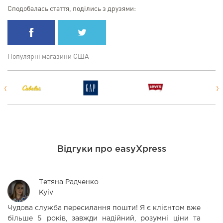
Сподобалась стаття, поділись з друзями:
Популярні магазини США
Відгуки про easyXpress
Тетяна Радченко
Kyiv
Чудова служба пересилання пошти! Я є клієнтом вже
З
більше 5 років, завжди надійний, розумні ціни та
н