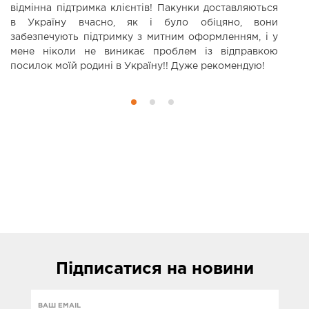
відмінна підтримка клієнтів! Пакунки доставляються
П
в Україну вчасно, як і було обіцяно, вони
забезпечують підтримку з митним оформленням, і у
мене ніколи не виникає проблем із відправкою
посилок моїй родині в Україну!! Дуже рекомендую!
Підписатися
на новини