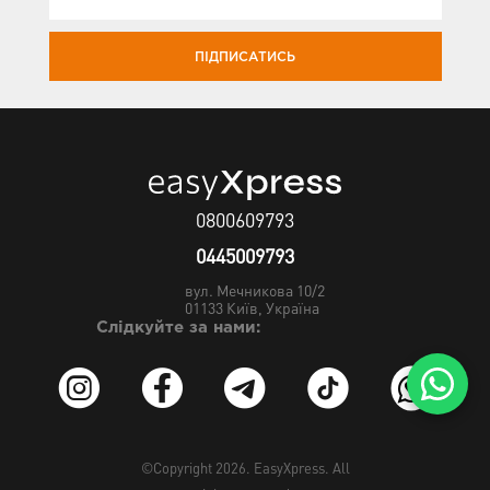
ПІДПИСАТИСЬ
0800609793
0445009793
вул. Мечникова 10/2
01133
Київ, Україна
Слідкуйте за нами:
©Copyright 2026.
EasyXpress
. All