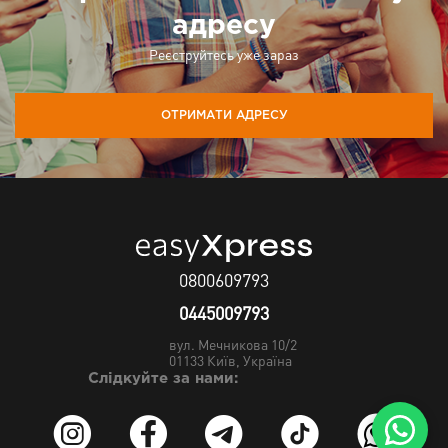
адресу
Реєструйтесь уже зараз
ОТРИМАТИ АДРЕСУ
0800609793
0445009793
вул. Мечникова 10/2
01133
Київ, Україна
Слідкуйте за нами: