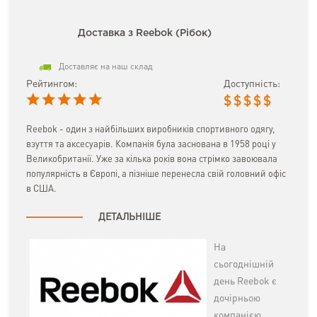
Доставка з Reebok (Рібок)
Доставляє на наш склад
Рейтингом:
Доступність:
$
$
$
$
$
Reebok - один з найбільших виробників спортивного одягу,
взуття та аксесуарів. Компанія була заснована в 1958 році у
Великобританії. Уже за кілька років вона стрімко завоювала
популярність в Європі, а пізніше перенесла свій головний офіс
в США.
ДЕТАЛЬНІШЕ
На
сьогоднішній
день Reebok є
дочірньою
компанією