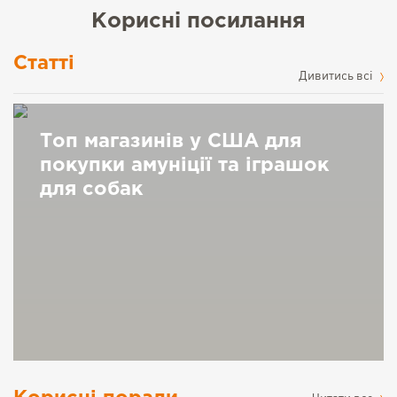
Корисні посилання
Статті
Дивитись всі
Топ магазинів у США для
покупки амуніції та іграшок
для собак