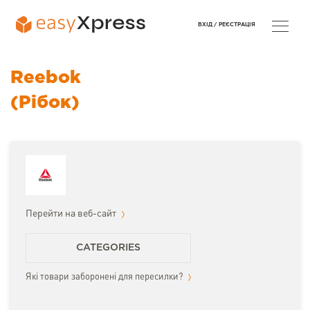
ВХІД /
РЕЄСТРАЦІЯ
Reebok
(Рібок)
Перейти на веб-сайт
CATEGORIES
Які товари заборонені для пересилки?