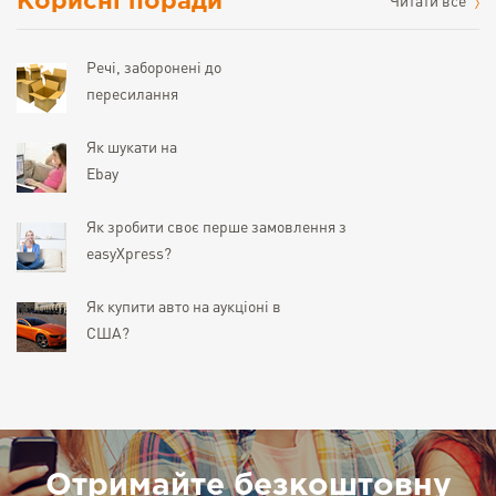
Корисні поради
Читати все
Речі, заборонені до
пересилання
Як шукати на
Ebay
Як зробити своє перше замовлення з
easyXpress?
Як купити авто на аукціоні в
США?
Отримайте безкоштовну