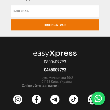
ПІДПИСАТИСЬ
0800609793
0445009793
вул. Мечникова 10/2
01133
Київ, Україна
Слідкуйте за нами: