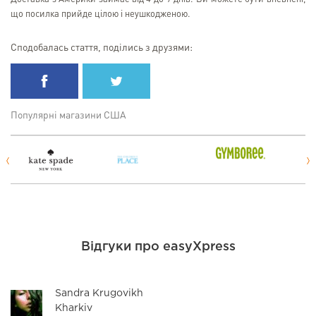
що посилка прийде цілою і неушкодженою.
Сподобалась стаття, поділись з друзями:
Популярні магазини США
Відгуки про easyXpress
Sandra Krugovikh
Kharkiv