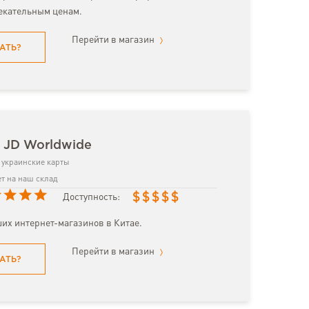
екательным ценам.
Перейти в магазин
АТЬ?
 JD Worldwide
украинские карты
т на наш склад
$
$
$
$
$
Доступность:
их интернет-магазинов в Китае.
Перейти в магазин
АТЬ?