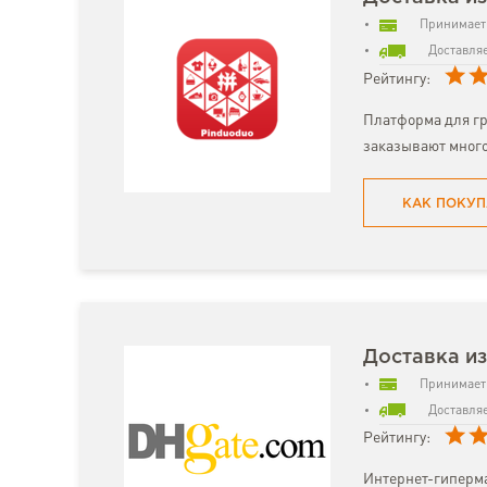
Принимает 
Доставляе
Рейтингу:
Платформа для гр
заказывают много
КАК ПОКУП
Доставка и
Принимает 
Доставляе
Рейтингу:
Интернет-гиперма