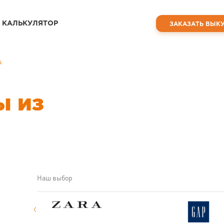
КАЛЬКУЛЯТОР
ЗАКАЗАТЬ ВЫК
А
ы из
Наш выбор