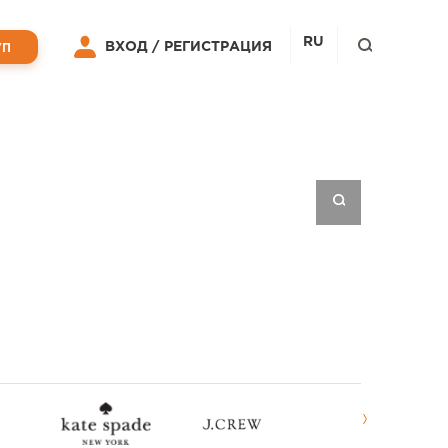
RU
ВХОД /
РЕГИСТРАЦИЯ
УП