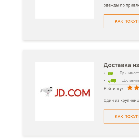
одежды по привл
КАК ПОКУП
Доставка из
Принимает 
Доставляе
Рейтингу:
Один из крупнейш
КАК ПОКУП