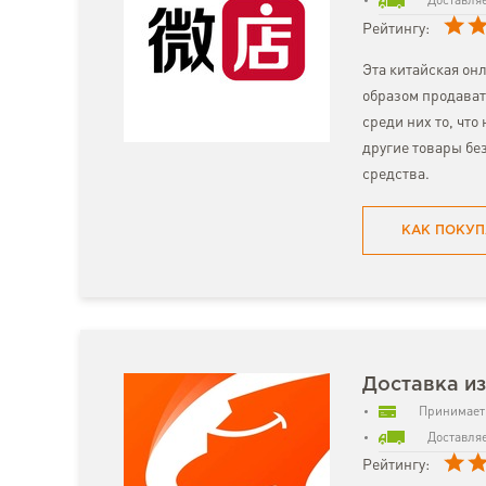
Доставляе
Рейтингу:
Эта китайская он
образом продават
среди них то, что
другие товары бе
средства.
КАК ПОКУП
Доставка из
Принимает 
Доставляе
Рейтингу: