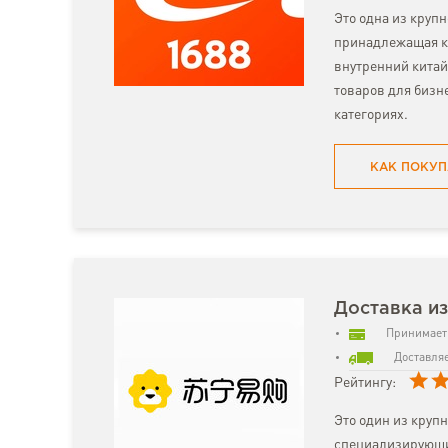
Это одна из круп
принадлежащая к
внутренний китай
товаров для бизн
категориях.
КАК ПОКУП
Доставка из
Принимает 
Доставляе
Рейтингу:
Это один из круп
специализирующий