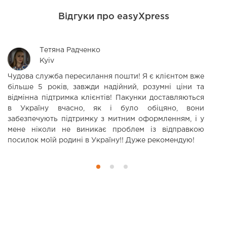
Відгуки про easyXpress
Тетяна Радченко
Kyiv
Чудова служба пересилання пошти! Я є клієнтом вже
В
більше 5 років, завжди надійний, розумні ціни та
т
відмінна підтримка клієнтів! Пакунки доставляються
ц
в Україну вчасно, як і було обіцяно, вони
забезпечують підтримку з митним оформленням, і у
мене ніколи не виникає проблем із відправкою
посилок моїй родині в Україну!! Дуже рекомендую!