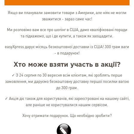
Якщо ви планували замовити товари з Америки, але ніяк не могли
зважитися - зараз саме час!
Ми розповімо вам все про шопінг в США, дамо кваліфіковані поради
та підкажемо, що і де купити, а також як заощадити.
easyXpress дарує місяць безкоштовної доставки із США! 300 грам ваги
- в подарунок!
Хто може взяти участь в акції?
✓ З 24 серпня по 30 вересня всім клієнтам, які зроблять перше
замовлення, ми даруємо безкоштовну доставку першої посилки вагою
до 300 грам.
✓ Акція діє також для користувачів, які зареєстровані на нашому сайті,
але раніше не користувалися нашим сервісом.
Хочу отримати подарунок. Що необхідно зробити?