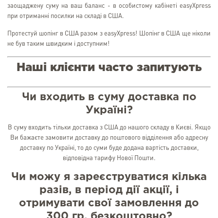
заощаджену суму на ваш баланс - в особистому кабінеті easyXpress
при отриманні посилки на складі в США.
Протестуй шопінг в США разом з easyXpress! Шопінг в США ще ніколи
не був таким швидким і доступним!
Наші клієнти часто запитують
Чи входить в суму доставка по
Україні?
В суму входить тільки доставка з США до нашого складу в Києві. Якщо
Ви бажаєте замовити доставку до поштового відділення або адресну
доставку по Україні, то до суми буде додана вартість доставки,
відповідна тарифу Нової Пошти.
Чи можу я зареєструватися кілька
разів, в період дії акції, і
отримувати свої замовлення до
300 гр. безкоштовно?