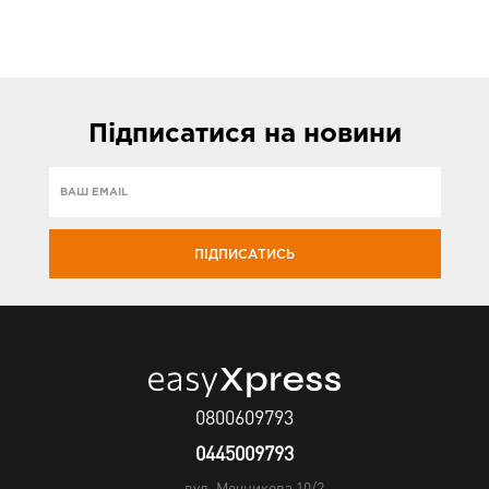
Підписатися
на новини
ПІДПИСАТИСЬ
0800609793
0445009793
вул. Мечникова 10/2