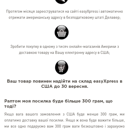
Протягом місяця зареєструватися на сайті easyXpress і автоматично
отримати американську адресу в безподатковому штаті Делавер;
Зробити покупку в одному з тисяч онлайн-магазинів Америки з
доставкою товару на Вашу електронну адресу в США;
Ваш товар повинен надійти на склад easyXpress в
США до 30 вересня.
Раптом моя посилка буде більше 300 грам, що
тоді?
Якщо вага вашого замовлення з США буде менше 300 грам, ми
оплатимо доставку вашої посилки. Якщо ж вона буде важити більше,
ми все одно подаруємо вам 300 грам ваги безкоштовно і зарахуємо