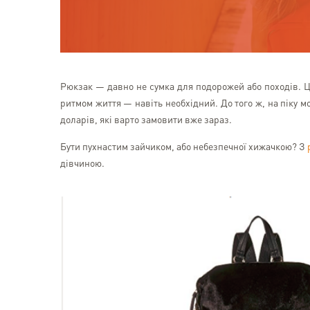
Рюкзак — давно не сумка для подорожей або походів. Ц
ритмом життя — навіть необхідний. До того ж, на піку 
доларів, які варто замовити вже зараз.
Бути пухнастим зайчиком, або небезпечної хижачкою? З
дівчиною.