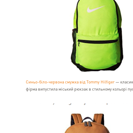
Синьо-біло-червона смужка від Tommy Hilfiger
— класика
фірма випустила міський рюкзак в стильному кольорі пус