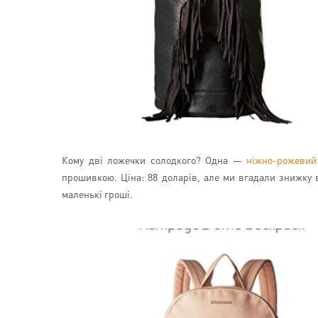
Кому дві ложечки солодкого? Одна —
ніжно-рожевий
прошивкою. Ціна: 88 доларів, але ми вгадали знижку 
маленькі гроші.