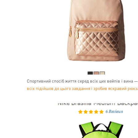
Спортивний спосіб життя серед всіх цих вейпів і вина — 
всіх підійшов до цього завдання і зробив яскравий рюкз