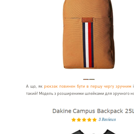
А що, як
рюкзак повинен бути в першу чергу зручним
і
такий! Модель з розширеними шлейками для зручного нос