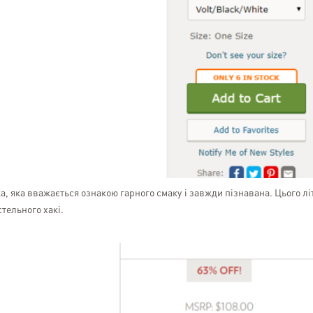
, яка вважається ознакою гарного смаку і завжди пізнавана. Цього лі
тельного хакі.