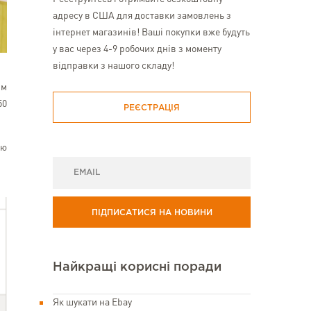
адресу в США для доставки замовлень з
інтернет магазинів! Ваші покупки вже будуть
у вас через 4-9 робочих днів з моменту
відправки з нашого складу!
им
50
РЕЄСТРАЦІЯ
єю
ПІДПИСАТИСЯ НА НОВИНИ
Найкращі корисні поради
Як шукати на Ebay