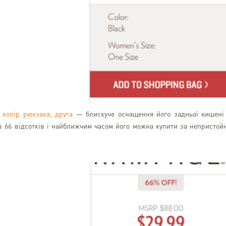
 колір рюкзака, друга
— блискуче оснащення його задньої кишені
в 66 відсотків і найближчим часом його можна купити за непристой