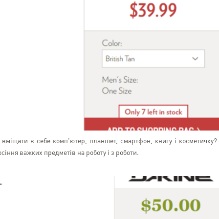
 вміщати в себе комп'ютер, планшет, смартфон, книгу і косметичку?
іння важких предметів на роботу і з роботи.