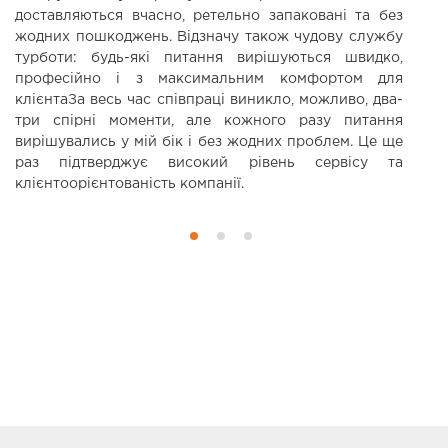
доставляються вчасно, ретельно запаковані та без
жодних пошкоджень. Відзначу також чудову службу
турботи: будь-які питання вирішуються швидко,
професійно і з максимальним комфортом для
клієнтаЗа весь час співпраці виникло, можливо, два-
три спірні моменти, але кожного разу питання
вирішувались у мій бік і без жодних проблем. Це ще
раз підтверджує високий рівень сервісу та
клієнтоорієнтованість компанії.