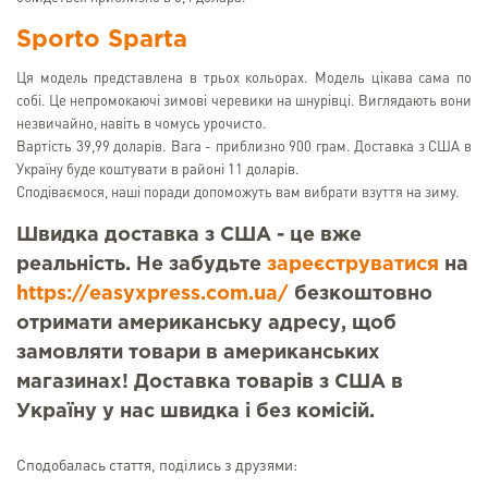
Sporto Sparta
Ця модель представлена в трьох кольорах. Модель цікава сама по
собі. Це непромокаючі зимові черевики на шнурівці. Виглядають вони
незвичайно, навіть в чомусь урочисто.
Вартість 39,99 доларів. Вага - приблизно 900 грам. Доставка з США в
Україну буде коштувати в районі 11 доларів.
Сподіваємося, наші поради допоможуть вам вибрати взуття на зиму.
Швидка доставка з США - це вже
реальність. Не забудьте
зареєструватися
на
https://easyxpress.com.ua/
безкоштовно
отримати американську адресу, щоб
замовляти товари в американських
магазинах! Доставка товарів з США в
Україну у нас швидка і без комісій.
Сподобалась стаття, поділись з друзями: