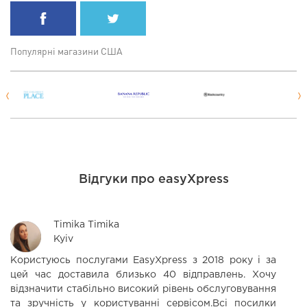
Популярні магазини США
Відгуки про easyXpress
Timika Timika
Kyiv
Користуюсь послугами EasyXpress з 2018 року і за
С
цей час доставила близько 40 відправлень. Хочу
П
відзначити стабільно високий рівень обслуговування
в
та зручність у користуванні сервісом.Всі посилки