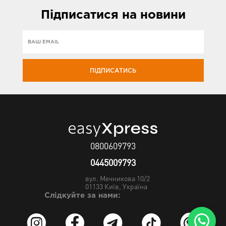
Підписатися
на новини
ПІДПИСАТИСЬ
0800609793
0445009793
вул. Мечникова 10/2
01133
Київ, Україна
Слідкуйте за нами: