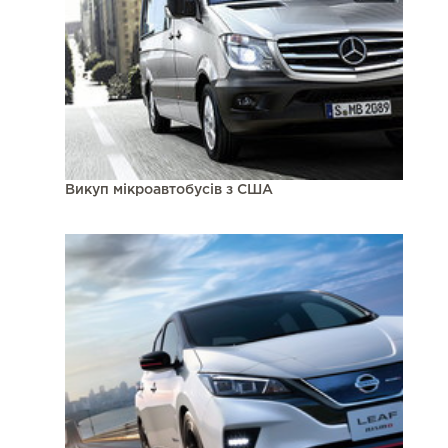
Викуп мікроавтобусів з США