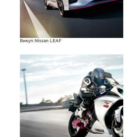
Викуп Nissan LEAF