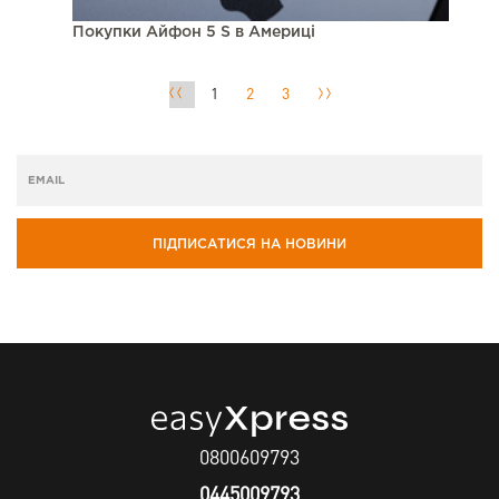
Покупки Айфон 5 S в Америці
1
2
3
ПІДПИСАТИСЯ НА НОВИНИ
0800609793
0445009793