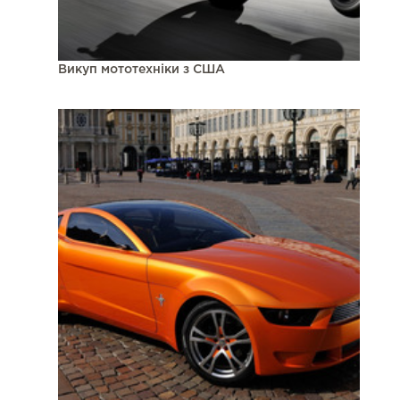
Викуп мототехніки з США