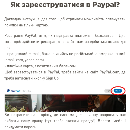
Як зареєструватися в Paypal?
Докладна інструкція, для того щоб отримати можливість оплачувати
покупки не тільки картою:
Реєстрація PayPal, втім, як і відправка платежів - безкоштовні. Для
того, щоб здійснити реєстрацію на сайті вам знадобиться всього дві
речі.
- працюючий e-mail, бажано якийсь не російський, а американський
(gmail.com, yahoo.com)
- платіжна карта, з позитивним балансом.
Щоб зареєструватися в PayPal, треба зайти на сайт PayPal.com, де
треба натиснути кнопку Sign Up
Ви потрапите на сторінку, де система для початку попросить вас
вибрати вашу країну (тут треба сказати правду!) Ввести імейл і
придумати пароль