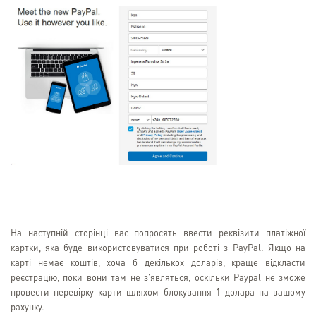
На наступній сторінці вас попросять ввести реквізити платіжної
картки, яка буде використовуватися при роботі з PayPal. Якщо на
карті немає коштів, хоча б декількох доларів, краще відкласти
реєстрацію, поки вони там не з'являться, оскільки Paypal не зможе
провести перевірку карти шляхом блокування 1 долара на вашому
рахунку.