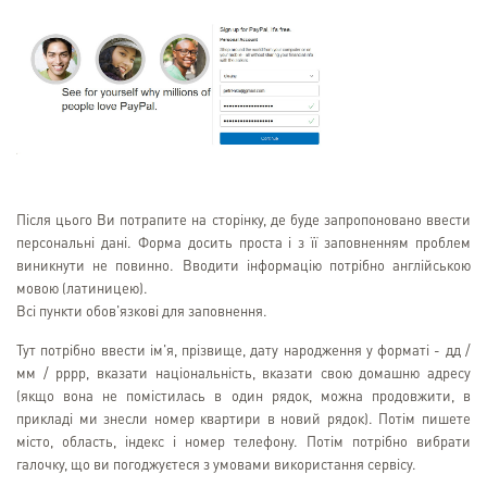
Після цього Ви потрапите на сторінку, де буде запропоновано ввести
персональні дані. Форма досить проста і з її заповненням проблем
виникнути не повинно. Вводити інформацію потрібно англійською
мовою (латиницею).
Всі пункти обов'язкові для заповнення.
Тут потрібно ввести ім'я, прізвище, дату народження у форматі - дд /
мм / рррр, вказати національність, вказати свою домашню адресу
(якщо вона не помістилась в один рядок, можна продовжити, в
прикладі ми знесли номер квартири в новий рядок). Потім пишете
місто, область, індекс і номер телефону. Потім потрібно вибрати
галочку, що ви погоджуєтеся з умовами використання сервісу.