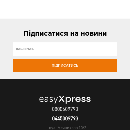
Підписатися
на новини
ПІДПИСАТИСЬ
0800609793
0445009793
вул. Мечникова 10/2