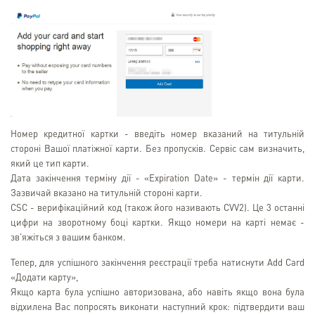
Номер кредитної картки - введіть номер вказаний на титульній
стороні Вашої платіжної карти. Без пропусків. Сервіс сам визначить,
який це тип карти.
Дата закінчення терміну дії - «Expiration Date» - термін дії карти.
Зазвичай вказано на титульній стороні карти.
CSC - верифікаційний код (також його називають CVV2). Це 3 останні
цифри на зворотному боці картки. Якщо номери на карті немає -
зв'яжіться з вашим банком.
Тепер, для успішного закінчення реєстрації треба натиснути Add Card
«Додати карту»,
Якщо карта була успішно авторизована, або навіть якщо вона була
відхилена Вас попросять виконати наступний крок: підтвердити ваш