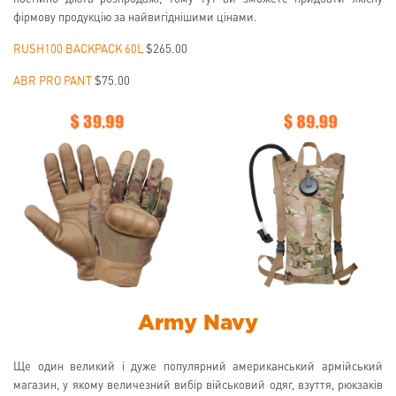
фірмову продукцію за найвигіднішими цінами.
RUSH100 BACKPACK 60L
$265.00
ABR PRO PANT
$75.00
Army Navy
Ще один великий і дуже популярний американський армійський
магазин, у якому величезний вибір військовий одяг, взуття, рюкзаків