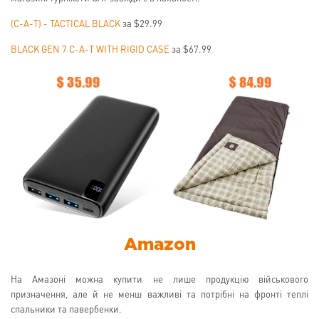
(C-A-T) - TACTICAL BLACK
за $29.99
BLACK GEN 7 C-A-T WITH RIGID CASE
за $67.99
Amazon
На Амазоні можна купити не лише продукцію військового
призначення, але й не менш важливі та потрібні на фронті теплі
спальники та павербенки.