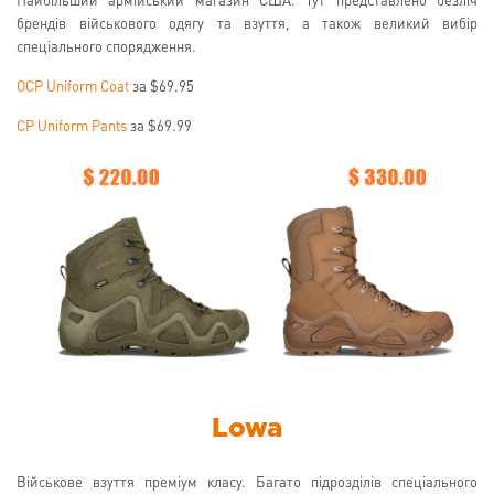
Найбільший армійський магазин США. Тут представлено безліч
брендів військового одягу та взуття, а також великий вибір
спеціального спорядження.
OCP Uniform Coat
за $69.95
CP Uniform Pants
за $69.99
Lowa
Військове взуття преміум класу. Багато підрозділів спеціального