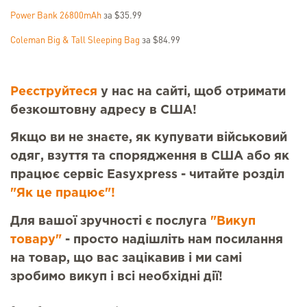
Power Bank 26800mAh
за $35.99
Coleman Big & Tall Sleeping Bag
за $84.99
Реєструйтеся
у нас на сайті, щоб отримати
безкоштовну адресу в США!
Якщо ви не знаєте, як купувати військовий
одяг, взуття та спорядження в США або як
працює сервіс Easyxpress - читайте розділ
"Як це працює"!
Для вашої зручності є послуга
"Викуп
товару"
- просто надішліть нам посилання
на товар, що вас зацікавив і ми самі
зробимо викуп і всі необхідні дії!