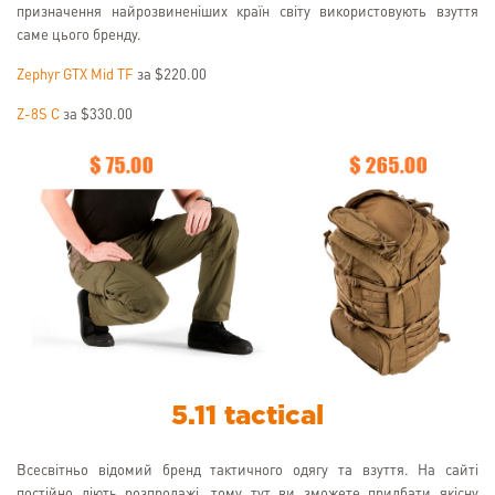
призначення найрозвиненіших країн світу використовують взуття
саме цього бренду.
Zephyr GTX Mid TF
за $220.00
Z-8S C
за $330.00
5.11 tactical
Всесвітньо відомий бренд тактичного одягу та взуття. На сайті
постійно діють розпродажі, тому тут ви зможете придбати якісну