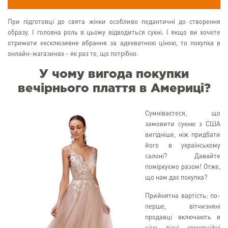
При підготовці до свята жінки особливо педантичні до створення
образу. І головна роль в цьому відводиться сукні. І якщо ви хочете
отримати ексклюзивне вбрання за адекватною ціною, то покупка в
онлайн-магазинах - як раз те, що потрібно.
У чому вигода покупки
вечірнього плаття в Америці?
Сумніваєтеся, що
замовити сукню з США
вигідніше, ніж придбати
його в українському
салоні? Давайте
поміркуємо разом! Отже,
що нам дає покупка?
Прийнятна вартість: по-
перше, вітчизняні
продавці включають в