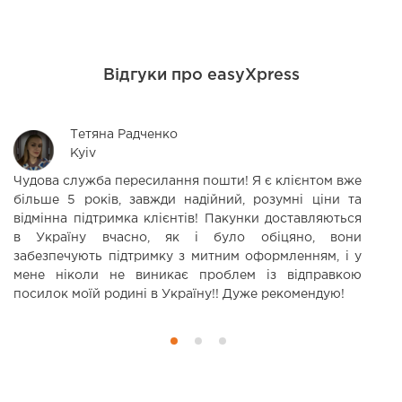
Відгуки про easyXpress
Тетяна Радченко
Kyiv
Чудова служба пересилання пошти! Я є клієнтом вже
З
більше 5 років, завжди надійний, розумні ціни та
д
відмінна підтримка клієнтів! Пакунки доставляються
ц
в Україну вчасно, як і було обіцяно, вони
забезпечують підтримку з митним оформленням, і у
мене ніколи не виникає проблем із відправкою
посилок моїй родині в Україну!! Дуже рекомендую!