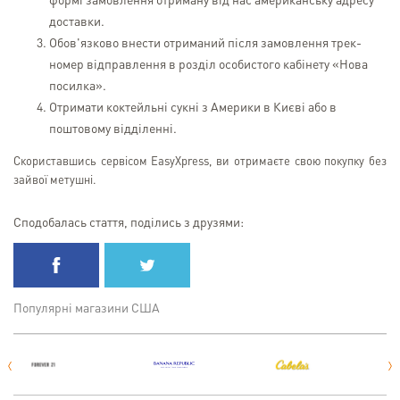
формі замовлення отриману від нас американську адресу
доставки.
Обов'язково внести отриманий після замовлення трек-
номер відправлення в розділ особистого кабінету «Нова
посилка».
Отримати коктейльні сукні з Америки в Києві або в
поштовому відділенні.
Скориставшись сервісом EasyХpress, ви отримаєте свою покупку без
зайвої метушні.
Сподобалась стаття, поділись з друзями:
Популярні магазини США