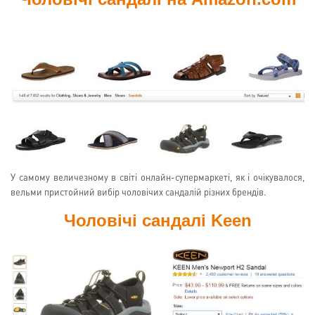
У самому величезному в світі онлайн-супермаркеті, як і очікувалося,
вельми пристойний вибір чоловічих сандалій різних брендів.
Чоловічі сандалі Keen