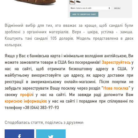
Відмінний вибір для тих, хто вважає за краще, щоб сандалі були
зроблені з органічних матеріалів. Верх - шкіра, устілка - замша.
Коштують такі сандалі 105 доларів. Модель представлена в двох
кольорах.
Якщо у Вас є банківська карта і мінімальне володіння англійською, Ви
можете замовляти товари в США без посередників!
Зареєструйтесь
у
нас на сайті, щоб отримати безкоштовну адресу в США. У
майбутньому використовуйте цю адресу, як адресу доставки при
реєстрації в американському онлайн-магазині. Після покупки не
забудьте зареєструвати Вашу посилку через розділ "
Нова посилка
" у
своєму
профіл
і у нас на сайті. Ми завжди раді допомогти Вам
корисною інформацією
у нас на сайті і порадами при спілкуванні по
телефону +38 (044) 383-97-93
Сподобалась стаття, поділись з друзями: