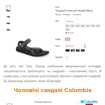
До речі, про Teva. Бренд, улюблений американської молоддю,
спеціалізується, здебільшого, на сандалях і спортивному взутті. В
цьому році у них вийшла ціла колекція зручних і недорогих сандалій.
Ці, наприклад, коштують лише 40 доларів.
Чоловічі сандалі Columbia