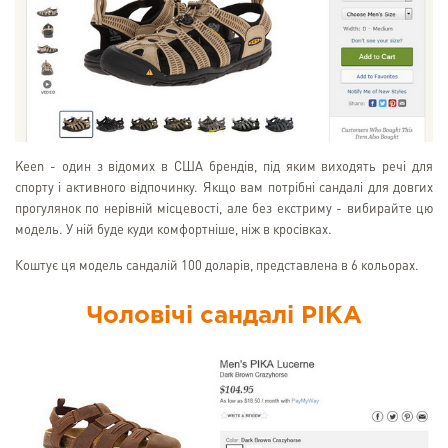
Keen - один з відомих в США брендів, під яким виходять речі для
спорту і активного відпочинку. Якщо вам потрібні сандалі для довгих
прогулянок по нерівній місцевості, але без екстриму - вибирайте цю
модель. У ній буде куди комфортніше, ніж в кросівках.
Коштує ця модель сандалій 100 доларів, представлена в 6 кольорах.
Чоловічі сандалі PIKA