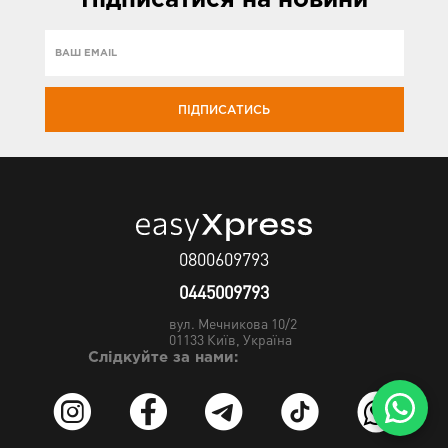
ПІДПИСАТИСЬ
0800609793
0445009793
вул. Мечникова 10/2
01133
Київ, Україна
Слідкуйте за нами: