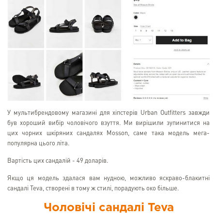
У мультибрендовому магазині для хіпстерів Urban Outfitters завжди
був хороший вибір чоловічого взуття. Ми вирішили зупинитися на
цих чорних шкіряних сандалях Mosson, саме така модель мега-
популярна цього літа.
Вартість цих сандалій - 49 доларів.
Якщо ця модель здалася вам нудною, можливо яскраво-блакитні
сандалі Teva, створені в тому ж стилі, порадують око більше.
Чоловічі сандалі Teva