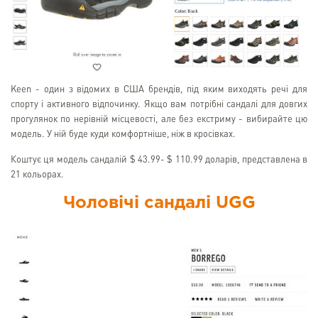
Keen - один з відомих в США брендів, під яким виходять речі для
спорту і активного відпочинку. Якщо вам потрібні сандалі для довгих
прогулянок по нерівній місцевості, але без екстриму - вибирайте цю
модель. У ній буде куди комфортніше, ніж в кросівках.
Коштує ця модель сандалій $ 43.99- $ 110.99 доларів, представлена в
21 кольорах.
Чоловічі сандалі UGG