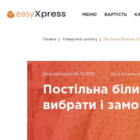
МЕНЮ
ВАРТІСТЬ
К
Головна
Університет шопінгу
Постільна білизна з 
Дата публікації:04.12.2020
Дата останньої
Постільна біл
вибрати і зам