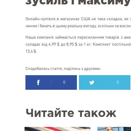
зусиль і максим
Онлайн-купівля в магазинах США не така складна, як 
чином і бачать в цьому реальну вигоду, оскільки за висо
Наша компанія займається пересиланням товарів з амер
складає від 4,99 $ до 8,95 $ за 1 кг. Комплект постільн
13,4 $.
Сподобалась стаття, поділись з друзями:
0
0
Читайте також