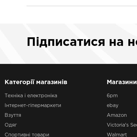
Підписатися
на 
Категорії магазинів
Магазини
Техніка і електроніка
6pm
Інтернет-гіпермаркети
ebay
Взуття
Amazon
Одяг
Victoria's Se
Спортивні товари
Walmart