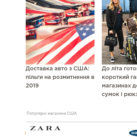
Доставка авто з США:
До літа гот
пільги на розмитнення в
короткий га
2019
магазинах 
сумок і рюк
Популярні магазини США