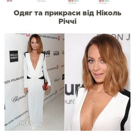
Одяг та прикраси від Ніколь
Річчі