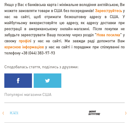
Якщо у Вас є банківська карта і мінімальне володіння англійською, Ви
можете замовляти товари в США без посередників!
Зареєструйтесь
у
нас на сайті, щоб отримати безкоштовну адресу в США. У
майбутньому використовуйте цю адресу, як адресу доставки при
реєстрації в американському онлайн-магазині. Після покупки не
забудьте зареєструвати Вашу посилку через розділ "
Нова посилка
" у
своєму
профіл
і у нас на сайті. Ми завжди раді допомогти Вам
корисною інформацією
у нас на сайті і порадами при спілкуванні по
телефону +38 (044) 383-97-93
Сподобалась стаття, поділись з друзями:
Популярні магазини США