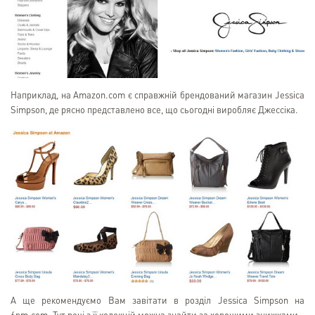
Наприклад, на Amazon.com є справжній брендований магазин Jessica
Simpson, де рясно представлено все, що сьогодні виробляє Джессіка.
А ще рекомендуємо Вам завітати в розділ Jessica Simpson на