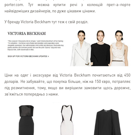
porter.com. Тут можна купити речі з колекцій прет-а-порте
найвідоміших дизайнерів, по дуже цікавим цінами.
У бренду Victoria Beckham тут теж є свій розділ.
Ціни на одяг і аксесуари від Victoria Beckham почитаються від 450
доларів. Не забувайте, що покупка більше, ніж на 150 євро, потрапляє
під розмитнення, тому, якщо ви вирішили замовити щось дорожче,
зв'яжіться попередньо з нами.