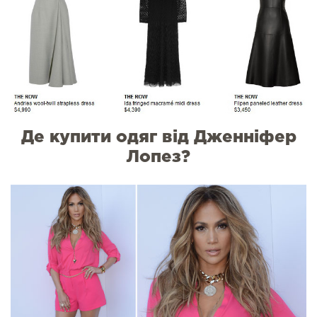
Де купити одяг від Дженніфер
Лопез?