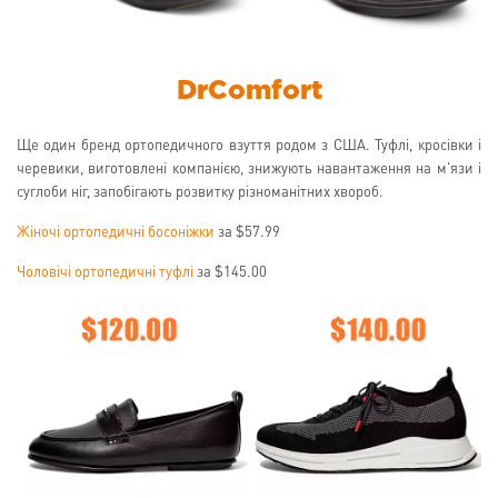
DrComfort
Ще один бренд ортопедичного взуття родом з США. Туфлі, кросівки і
черевики, виготовлені компанією, знижують навантаження на м'язи і
суглоби ніг, запобігають розвитку різноманітних хвороб.
Жіночі ортопедичні босоніжки
за $57.99
Чоловічі ортопедичні туфлі
за $145.00