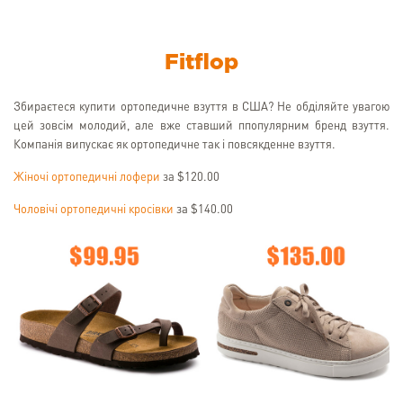
Fitflop
Збираєтеся купити ортопедичне взуття в США? Не обділяйте увагою
цей зовсім молодий, але вже ставший ппопулярним бренд взуття.
Компанія випускає як ортопедичне так і повсякденне взуття.
Жіночі ортопедичні лофери
за $120.00
Чоловічі ортопедичні кросівки
за $140.00