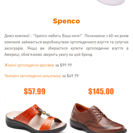
Spenco
Девіз компанії - "Spenco любить Ваші ноги!". Починаючи з 60-их років
компанія займається виробництвом ортопедичного взуття та супутніх
аксесуарів. Якщо ви збираєтеся купити ортопедичне взуття в
Америці, обов'язково зверніть увагу на цей бренд.
Жіночі ортопедичні кросівки
за $99.99
Чоловічі ортопедичні шльопанці
за $49.99