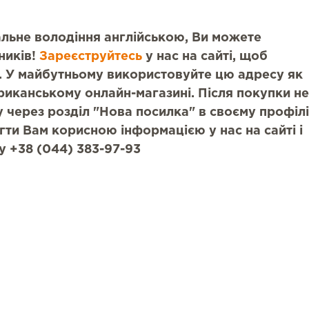
мальне володіння англійською, Ви можете
ників!
Зареєструйтесь
у нас на сайті, щоб
 У майбутньому використовуйте цю адресу як
риканському онлайн-магазині. Після покупки не
 через розділ "Нова посилка" в своєму профілі
гти Вам корисною інформацією у нас на сайті і
у +38 (044) 383-97-93