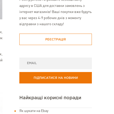
адресу в США для доставки замовлень з
інтернет магазинів! Ваші покупки вже будуть
у вас через 4-9 робочих днів з моменту
відправки з нашого складу!
и,
як
РЕЄСТРАЦІЯ
х,
ий
ПІДПИСАТИСЯ НА НОВИНИ
Найкращі корисні поради
Як шукати на Ebay