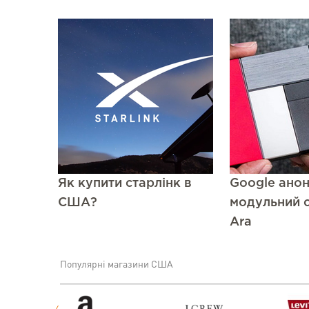
Як купити старлінк в
Google ано
США?
модульний 
Ara
Популярні магазини США