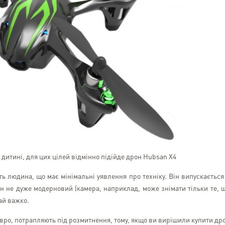
дитині, для цих цілей відмінно підійде дрон Hubsan X4
ть людина, що має мінімальні уявлення про техніку. Він випускається
он не дуже модерновий (камера, наприклад, може знімати тільки те, 
ай важко.
євро, потрапляють під розмитнення, тому, якщо ви вирішили купити др