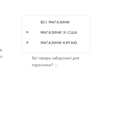
ВСІ МАГАЗИНИ
МАГАЗИНИ ЗІ США
МАГАЗИНИ КИТАЮ
а,
іт
Які товари заборонені для
пересилки?