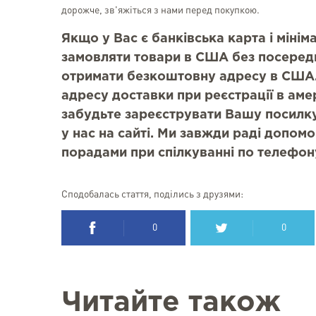
дорожче, зв'яжіться з нами перед покупкою.
Якщо у Вас є банківська карта і міні
замовляти товари в США без посеред
отримати безкоштовну адресу в США.
адресу доставки при реєстрації в аме
забудьте зареєструвати Вашу посилку
у нас на сайті. Ми завжди раді допомо
порадами при спілкуванні по телефон
Сподобалась стаття, поділись з друзями:
0
0
Читайте також