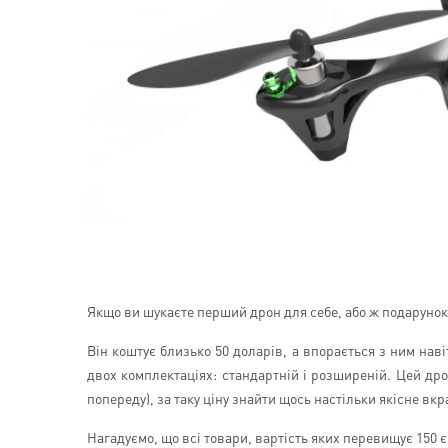
Якщо ви шукаєте перший дрон для себе, або ж подарунок 
Він коштує близько 50 доларів, а впорається з ним наві
двох комплектаціях: стандартній і розширеній. Цей др
попереду), за таку ціну знайти щось настільки якісне вкр
Нагадуємо, що всі товари, вартість яких перевищує 150 