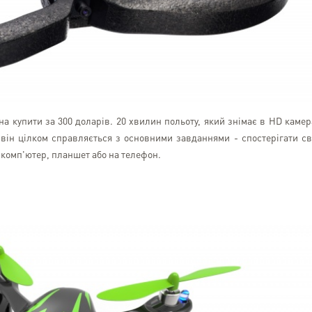
а купити за 300 доларів. 20 хвилин польоту, який знімає в HD камер
він цілком справляється з основними завданнями - спостерігати св
 комп'ютер, планшет або на телефон.