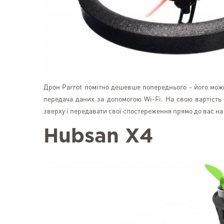
Дрон Parrot помітно дешевше попереднього - його можн
передача даних за допомогою Wi-Fi. На свою вартість 
зверху і передавати свої спостереження прямо до вас на
Hubsan X4