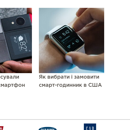
нсували
Як вибрати і замовити
смартфон
смарт-годинник в США