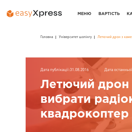
МЕНЮ
ВАРТІСТЬ
К
Головна
Університет шопінгу
Летючий дрон з каме
Дата публікації:31.08.2016
Дата останньої
Летючий дрон 
вибрати радіо
квадрокоптер