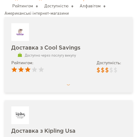
Рейтингом
Доступністю
Алфавітом
Американські інтернет-магазини
Доставка з Cool Savings
Доступно через послугу викупу
Рейтингом:
Доступність:
$
$
$
$
$
Доставка з Kipling Usa