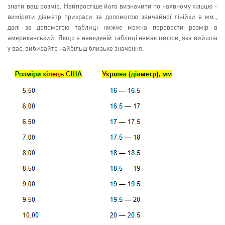
знати ваш розмір. Найпростіше його визначити по наявному кільцю -
виміряти діаметр прикраси за допомогою звичайної лінійки в мм.,
далі за допомогою таблиці нижче можна перевести розмір в
американський. Якщо в наведеній таблиці немає цифри, яка вийшла
у вас, вибирайте найбільш близьке значення.