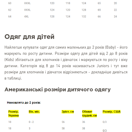
Одяг для дітей
Найлегше купувати одяг для самих маленьких до 2 років (Baby) - його
маркують по росту дитини. Розміри одягу для дітей від 2 до 8 років
(Kids) збігаються для хлопчиків і дівчаток і маркуються по росту і віку
дитини. Категорія від 8 до 14 років називається Juniors і тут вже
розміри для хлопчиків і дівчаток відрізняються - докладніше дивіться
в таблиці.
Американські розміри дитячого одягу