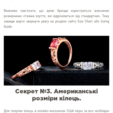
Важливо пам'ятати, що деякі бренди користуються власними
розмірними сітками взуття, які відрізняються від стандартних. Тому
завжди варто звернути увагу на розділи сайту Size Chart або Sizing
Guide.
Секрет №3. Американські
розміри кілець.
Для покупки кілець в онлайн-магазинах США перш за все необхідно