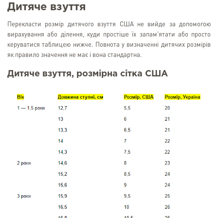
Дитяче взуття
Перекласти розмір дитячого взуття США не вийде за допомогою
вирахування або ділення, куди простіше їх запам'ятати або просто
керуватися таблицею нижче. Повнота у визначенні дитячих розмірів
як правило значення не має і вона стандартна.
Дитяче взуття, розмірна сітка США