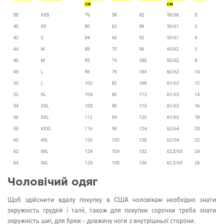
Чоловічий одяг
Щоб здійснити вдалу покупку в США чоловікам необхідно знати
окружність грудей і талії, також для покупки сорочки треба знати
окружність шиї, для брюк - довжину ноги з внутрішньої сторони.