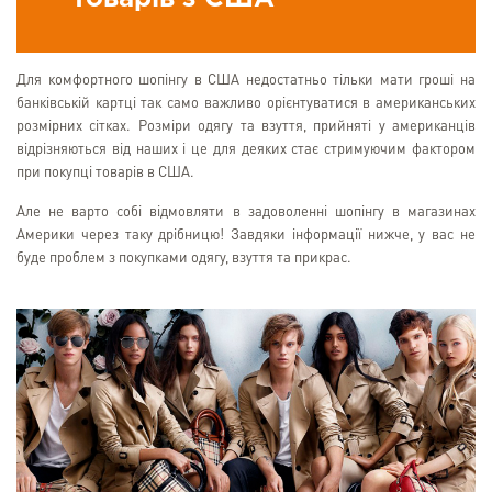
Для комфортного шопінгу в США недостатньо тільки мати гроші на
банківській картці так само важливо орієнтуватися в американських
розмірних сітках. Розміри одягу та взуття, прийняті у американців
відрізняються від наших і це для деяких стає стримуючим фактором
при покупці товарів в США.
Але не варто собі відмовляти в задоволенні шопінгу в магазинах
Америки через таку дрібницю! Завдяки інформації нижче, у вас не
буде проблем з покупками одягу, взуття та прикрас.