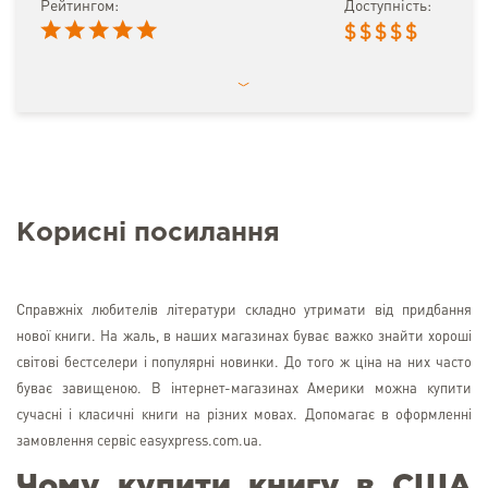
Рейтингом:
Доступність:
$
$
$
$
$
Корисні посилання
Справжніх любителів літератури складно утримати від придбання
нової книги. На жаль, в наших магазинах буває важко знайти хороші
світові бестселери і популярні новинки. До того ж ціна на них часто
буває завищеною. В інтернет-магазинах Америки можна купити
сучасні і класичні книги на різних мовах. Допомагає в оформленні
замовлення сервіс easyxpress.com.ua.
Чому купити книгу в США