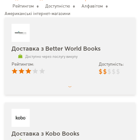
Рейтингом
Доступністю
Алфавітом
Американські інтернет-магазини
Доставка з Better World Books
Доступно через послугу викупу
Рейтингом:
Доступність:
$
$
$
$
$
Доставка з Kobo Books