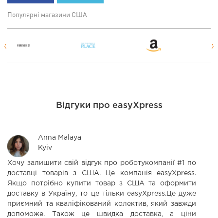
Популярні магазини США
Відгуки про easyXpress
Anna Malaya
Kyiv
Хочу залишити свій відгук про роботукомпанії #1 по
В
доставці товарів з США. Це компанія easyXpress.
щ
Якщо потрібно купити товар з США та оформити
ч
доставку в Україну, то це тільки easyXpress.Це дуже
приємний та кваліфікований колектив, який завжди
допоможе. Також це швидка доставка, а ціни