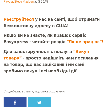
Рюкзак Steve Madden
за $ 30.99.
Реєструйтеся
у нас на сайті, щоб отримати
безкоштовну адресу в США!
Якщо ви не знаєте, як працює сервіс
Easyxpress - читайте розділ
"Як це працює"!
Для вашої зручності є послуга
"Викуп
товару"
- просто надішліть нам посилання
на товар, що вас зацікавив і ми самі
зробимо викуп і всі необхідні дії!
Сподобалась стаття, поділись з друзями: