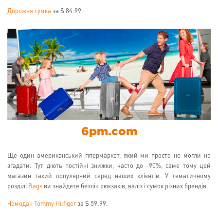
Дорожня сумка
за $ 84.99.
6pm.com
Ще один американський гіпермаркет, який ми просто не могли не
згадати. Тут діють постійні знижки, часто до -90%, саме тому цей
магазин такий популярний серед наших клієнтів. У тематичному
розділі
Bags
ви знайдете безліч рюкзаків, валіз і сумок різних брендів.
Чемодан Tommy Hilfiger
за $ 59.99.