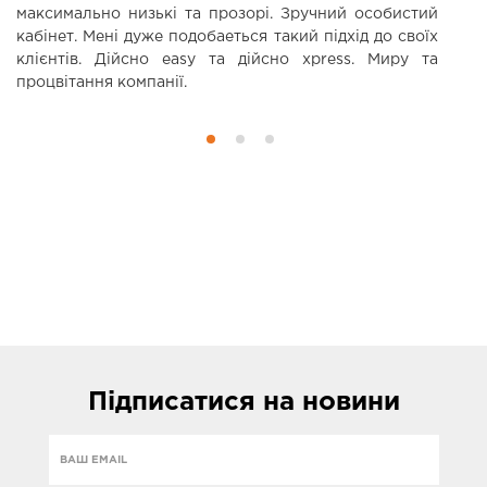
максимально низькі та прозорі. Зручний особистий
кабінет. Мені дуже подобаеться такий підхід до своїх
клієнтів. Дійсно еаsy та дійсно xpress. Миру та
процвітання компанії.
Підписатися
на новини