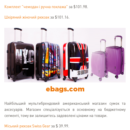
Комплект "чемодан і ручна поклажа"
за $101.98.
Шкіряний жіночий рюкзак
за $101.16.
ebags.com
Найбільший мультибрендовий американський магазин сумок та
аксесуарів. Магазин спеціалізується в основному на бюджетному
сегменті, тому ви залишитесь задоволені цінами на товари.
Міський рюкзак Swiss Gear
за $ 39.99.