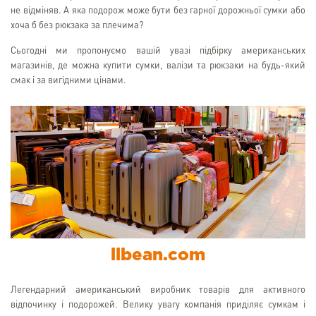
не відміняв. А яка подорож може бути без гарної дорожньої сумки або
хоча б без рюкзака за плечима?
Сьогодні ми пропонуємо вашій увазі підбірку американських
магазинів, де можна купити сумки, валізи та рюкзаки на будь-який
смак і за вигідними цінами.
llbean.com
Легендарний американський виробник товарів для активного
відпочинку і подорожей. Велику увагу компанія приділяє сумкам і