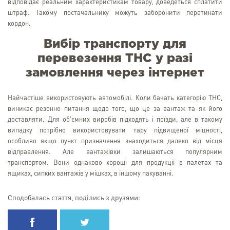
відповідає реальним характеристикам товару, доведеться сплатити
штраф. Такому постачальнику можуть заборонити перетинати
кордон.
Вибір транспорту для
перевезення ТНС у разі
замовлення через інтернет
Найчастіше використовують автомобілі. Коли бачать категорію ТНС,
виникає резонне питання щодо того, що це за вантаж та як його
доставляти. Для об'ємних виробів підходять і поїзди, але в такому
випадку потрібно використовувати тару підвищеної міцності,
особливо якщо пункт призначення знаходиться далеко від місця
відправлення. Але вантажівки залишаються популярним
транспортом. Вони однаково хороші для продукції в палетах та
ящиках, сипких вантажів у мішках, в іншому пакуванні.
Сподобалась стаття, поділись з друзями: