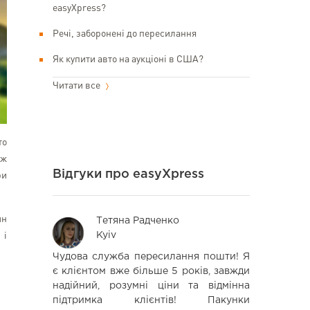
easyXpress?
Речі, заборонені до пересилання
Як купити авто на аукціоні в США?
Читати все
то
 ж
Відгуки про easyXpress
ри
ин
Тетяна Радченко
Ліл
 і
Kyiv
Kyi
ги данной
Чудова служба пересилання пошти! Я
Все чудово
сы очень
є клієнтом вже більше 5 років, завжди
надійно. Б
з малейших
надійний, розумні ціни та відмінна
приходили 
роки была
підтримка клієнтів! Пакунки
EasyXpress)