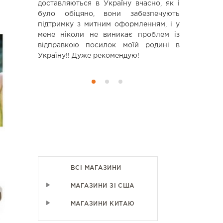
ь приятно,
доставляються в Україну вчасно, як і
ечали на
було обіцяно, вони забезпечують
 кратко, я
підтримку з митним оформленням, і у
мене ніколи не виникає проблем із
відправкою посилок моїй родині в
Україну!! Дуже рекомендую!
ВСІ МАГАЗИНИ
МАГАЗИНИ ЗІ США
МАГАЗИНИ КИТАЮ