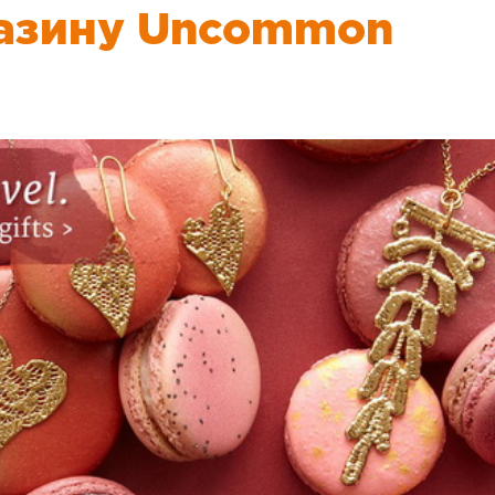
газину Uncommon