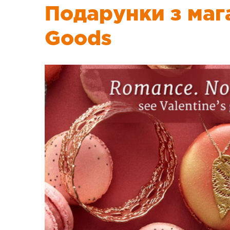
Подарунки з ма
Goods