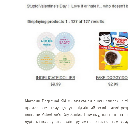
Магазин Perpetual Kid ми включили в наш список не ті
вражає, але і тому, що тут є відмінний розділ, який ро
словами Valentine's Day Sucks. Причому, вартість на 
дурість і подарувати своїм друзям по нещастю - тим, ком