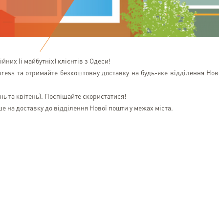
них (і майбутніх) клієнтів з Одеси!
ess та отримайте безкоштовну доставку на будь-яке відділення Нов
нь та квітень). Поспішайте скористатися!
 на доставку до відділення Нової пошти у межах міста.