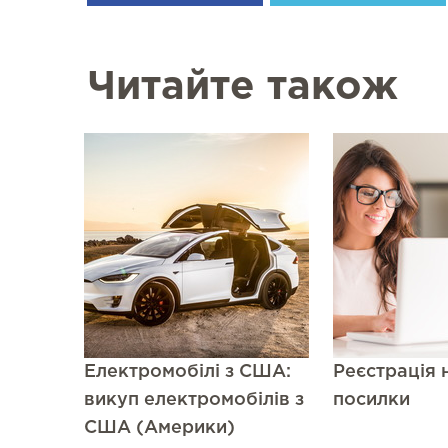
Читайте також
Електромобілі з США:
Реєстрація 
викуп електромобілів з
посилки
США (Америки)