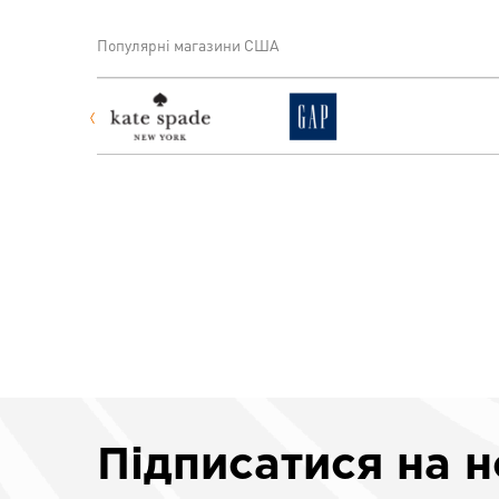
Популярні магазини США
Підписатися
на 