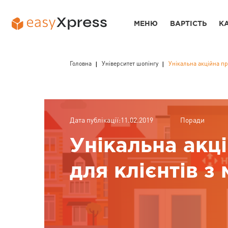
МЕНЮ
ВАРТІСТЬ
К
Головна
Університет шопінгу
Унікальна акційна пр
Дата публікації:11.02.2019
Поради
Унікальна акц
для клієнтів з