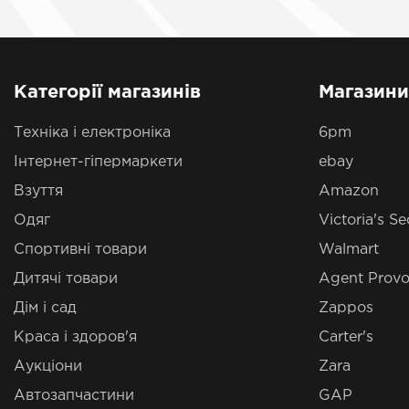
Категорії магазинів
Магазини
Техніка і електроніка
6pm
Інтернет-гіпермаркети
ebay
Взуття
Amazon
Одяг
Victoria's Se
Спортивні товари
Walmart
Дитячі товари
Agent Provo
Дім і сад
Zappos
Краса і здоров'я
Carter's
Аукціони
Zara
Автозапчастини
GAP