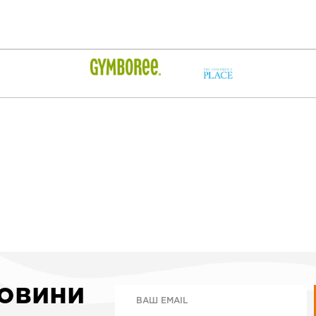
новини