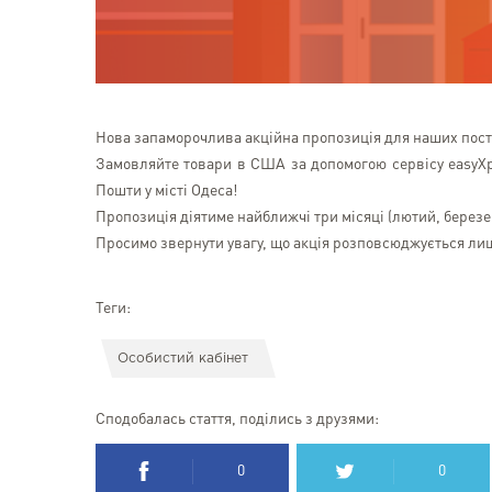
Нова запаморочлива акційна пропозиція для наших постій
Замовляйте товари в США за допомогою сервісу easyXpr
Пошти у місті Одеса!
Пропозиція діятиме найближчі три місяці (лютий, березе
Просимо звернути увагу, що акція розповсюджується лише
Теги:
Особистий кабінет
Сподобалась стаття, поділись з друзями:
0
0