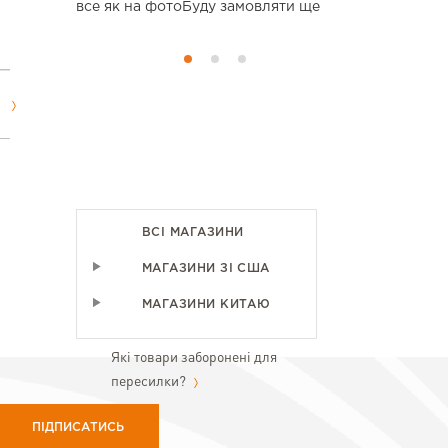
все як на фотоБуду замовляти ще
дальнейшем
ВСІ МАГАЗИНИ
МАГАЗИНИ ЗІ США
МАГАЗИНИ КИТАЮ
Які товари заборонені для
пересилки?
ПІДПИСАТИСЬ