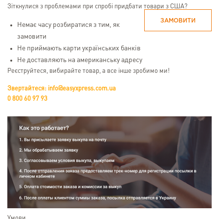
Зіткнулися з проблемами при спробі придбати товари з США?
ЗАМОВИТИ
Немає часу розбиратися з тим, як
замовити
Не приймають карти українських банків
Не доставляють на американську адресу
Реєструйтеся, вибирайте товар, а все інше зробимо ми!
Звертайтеся: info@easyxpress.com.ua
0 800 60 97 93
Умови