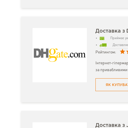
Доставка з
Приймає ук
Доставляє
Рейтингом:
Інтернет-гіпермар
за привабливими 
ЯК КУПУВА
Доставка з 