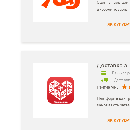
Один із найвідом
вибором товарів.
ЯК КУПУВА
Доставка з 
Приймає ук
Доставляє
Рейтингом:
Платформа для гр
замовляють багат
ЯК КУПУВА