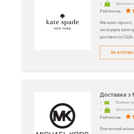
Доступно ч
Рейтингом:
Магазин гарного, 
аксесуарів катего
доставка по США.
ЯК КУПУВА
Доставка з 
Приймає ук
Доступно ч
Рейтингом:
Елегантний жіночи