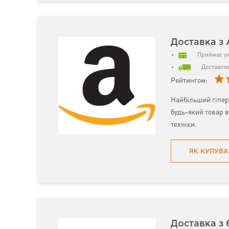
Доставка з
Приймає ук
Доставляє
Рейтингом:
Найбільший гіпер
будь-який товар в
техніки.
ЯК КУПУВА
Доставка з