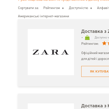
Сортувати за:
Рейтингом
Доступністю
Алфаві
Американські інтернет-магазини
Доставка з
Доступно ч
Рейтингом:
Офіційний магази
для дітей і доросл
ЯК КУПУВА
Доставка з 