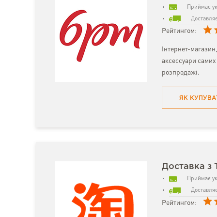
Приймає ук
Доставляє
Рейтингом:
Інтернет-магазин,
аксессуари самих 
розпродажі.
ЯК КУПУВА
Доставка з 
Приймає ук
Доставляє
Рейтингом: