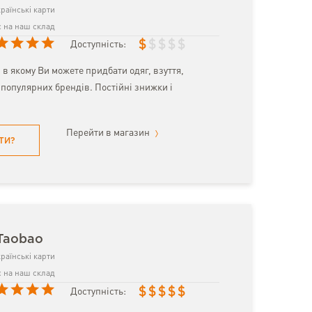
раїнські карти
 на наш склад
$
$
$
$
$
Доступність:
 в якому Ви можете придбати одяг, взуття,
популярних брендів. Постійні знижки і
Перейти в магазин
ТИ?
Taobao
раїнські карти
 на наш склад
$
$
$
$
$
Доступність: