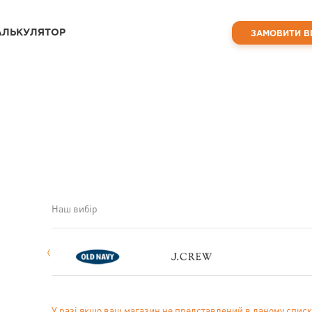
АЛЬКУЛЯТОР
ЗАМОВИТИ В
Наш вибір
У разі якщо ваш магазин не представлений в даному списк