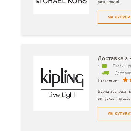
розпродажі.
ЯК КУПУВА
Доставка з 
Приймає ук
Доставляє
Рейтингом:
Бренд заснований 
випускає і продає
ЯК КУПУВА