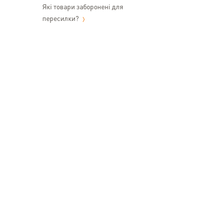
Які товари заборонені для
пересилки?