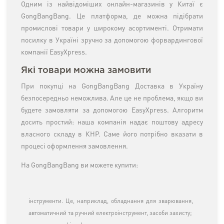
Одним із найвідоміших онлайн-магазинів у Китаї є
GongBangBang. Це платформа, де можна підібрати
промислові товари у широкому асортименті. Отримати
посилку в Україні зручно за допомогою форвардингової
компанії EasyXpress.
Які товари можна замовити
При покупці на GongBangBang Доставка в Україну
безпосередньо неможлива. Але це не проблема, якщо ви
будете замовляти за допомогою EasyXpress. Алгоритм
досить простий: наша компанія надає поштову адресу
власного складу в КНР. Саме його потрібно вказати в
процесі оформлення замовлення.
На GongBangBang ви можете купити:
інструменти. Це, наприклад, обладнання для зварювання,
автоматичний та ручний електроінструмент, засоби захисту;