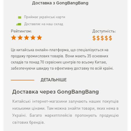
Доставка з GongBangBang
Приймає українські карти
Доставляє на наш склад
Рейтингом:
Доступність:
$
$
$
$
$
Це китайська онлайн-платформа, що спеціалізується на
продажу промислових товарів. Вони мають 35 основних
складів та понад 70 сервісних центрів по всьому Китаю,
забезпечуючи швидку та ефективну доставку по всій країні.
ДЕТАЛЬНІШЕ
Доставка через GongBangBang
Китайські інтернет-магазини залучають наших покупців
низькими цінами. Там можна знайти товари, яких нема в
Україні. Багато маркетплейсів пропонують продукцію
світових брендів.