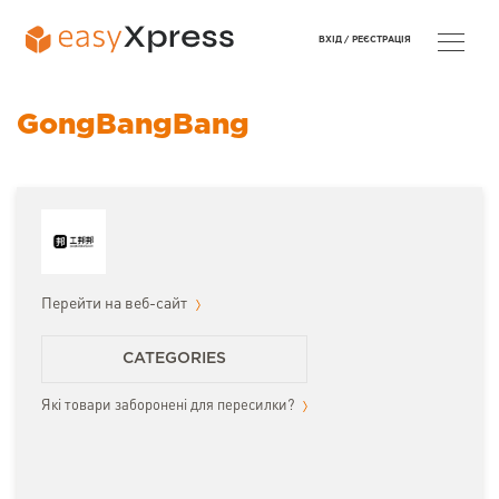
ВХІД /
РЕЄСТРАЦІЯ
GongBangBang
Перейти на веб-сайт
CATEGORIES
Які товари заборонені для пересилки?