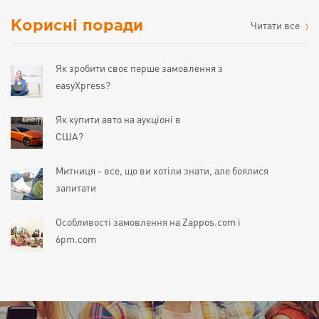
Корисні поради
Читати все
Як зробити своє перше замовлення з
easyXpress?
Як купити авто на аукціоні в
США?
Митниця - все, що ви хотіли знати, але боялися
запитати
Особливості замовлення на Zappos.com і
6pm.com