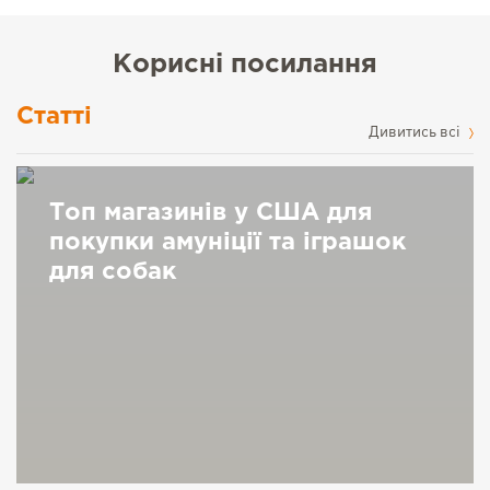
Корисні посилання
Статті
Дивитись всі
Топ магазинів у США для
покупки амуніції та іграшок
для собак