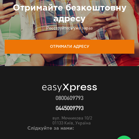
Отримайте безкоштовну
адресу
Реєструйтесь уже зараз
ОТРИМАТИ АДРЕСУ
0800609793
0445009793
вул. Мечникова 10/2
01133
Київ, Україна
Слідкуйте за нами: