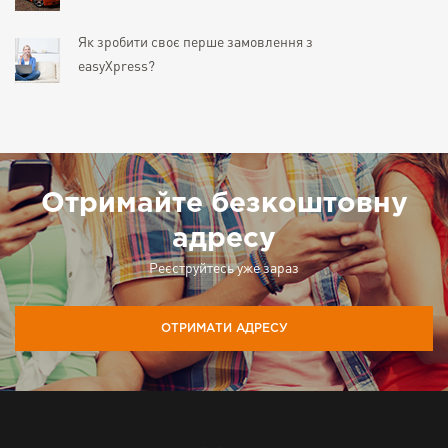
Як зробити своє перше замовлення з
easyXpress?
Отримайте безкоштовну
адресу
Реєструйтесь уже зараз
ОТРИМАТИ АДРЕСУ