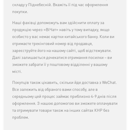
складу у Піднебесній. Вкажіть її під час оформлення
покупки.
Наші фахівці допоможуть вам здійснити оплату за
продукцію через «ВіЧат» навіть у тому випадку, якщо
особисто у вас немає картки китайського банку. Коли ви
отримаєте трекінговий номер від продавця,
зареєструйте його на нашому сайті, щоб відстежувати.
Далі залишається дочекатися отримання посилки – ви
зможете забрати її у поштовому відділенні у вашому
місті.
Покупців також цікавить, скільки йде доставка з WeChat.
Все залежить від обраного вами способу, але в
середньому цей процес займає приблизно 4-9 днів після
оформлення. З нашою допомогою ви зможете оплачувати
та отримувати товари також на інших сайтах КНР без
проблем.