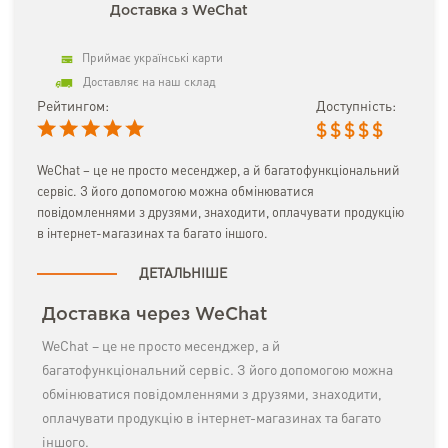
Доставка з WeChat
Приймає українські карти
Доставляє на наш склад
Рейтингом:
Доступність:
$
$
$
$
$
WeChat – це не просто месенджер, а й багатофункціональний
сервіс. З його допомогою можна обмінюватися
повідомленнями з друзями, знаходити, оплачувати продукцію
в інтернет-магазинах та багато іншого.
ДЕТАЛЬНІШЕ
Доставка через WeChat
WeChat – це не просто месенджер, а й
багатофункціональний сервіс. З його допомогою можна
обмінюватися повідомленнями з друзями, знаходити,
оплачувати продукцію в інтернет-магазинах та багато
іншого.