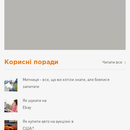
Корисні поради
Читати все
Митниця - все, що ви хотіли знати, але боялися
запитати
Як шукати на
Ebay
Як купити авто на аукціоні в
США?