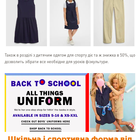
Також в розділі з дитячим одягом для спорту діє та ж знижка в 50%, що
дозволить зібрати все необхідне для уроків фізкультури.
Шкільна і спортивна форма від