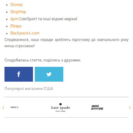
Disney
SkipHop
6pm
(JanSport та інші відомі марки)
Ebags
Backpacks.com
Сподіваємося, наші поради зроблять підготовку до навчального року
менш стресовою!
Сподобалась стаття, поділись з друзями:
Популярні магазини США