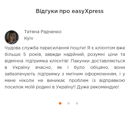
Відгуки про easyXpress
Тетяна Радченко
Kyiv
Чудова служба пересилання пошти! Я є клієнтом вже
В
більше 5 років, завжди надійний, розумні ціни та
щ
відмінна підтримка клієнтів! Пакунки доставляються
ч
в Україну вчасно, як і було обіцяно, вони
забезпечують підтримку з митним оформленням, і у
мене ніколи не виникає проблем із відправкою
посилок моїй родині в Україну!! Дуже рекомендую!