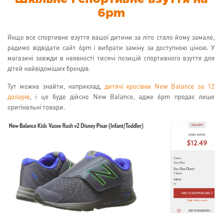
6pm
Якщо все спортивне взуття вашої дитини за літо стало йому замале,
радимо відвідати сайт 6pm і вибрати заміну за доступною ціною. У
магазині завжди в наявності тисячі позицій спортивного взуття для
дітей найвідоміших брендів.
Тут можна знайти, наприклад,
дитячі кросівки New Balance за 12
доларів
, і це буде дійсно New Balance, адже 6pm продає лише
оригінальні товари.