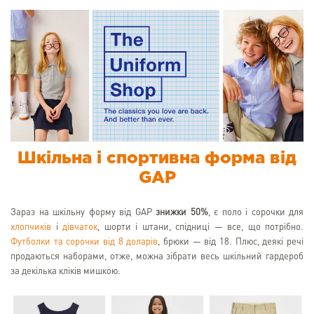
Шкільна і спортивна форма від
GAP
Зараз на шкільну форму від GAP
знижки 50%
, є поло і сорочки для
хлопчиків
і
дівчаток
, шорти і штани, спідниці — все, що потрібно.
Футболки та сорочки від 8 доларів
, брюки — від 18. Плюс, деякі речі
продаються наборами, отже, можна зібрати весь шкільний гардероб
за декілька кліків мишкою.