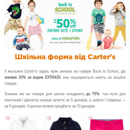
Шкільна форма від Carter's
У магазині Carter's зараз, крім знижок на товари Back to School, діє
знижка 20% за кодом EXTRA20
, яка поширюється навіть на акційні
товари.
Знижки же на товари для школи складають
до 75%
: так поло для
хлопчиків і дівчаток можна купити за 5 доларів, а шорти і спідниці —
за 9 доларів. Сорочки можна придбати за 10 доларів.