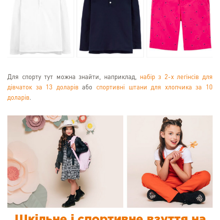
Для спорту тут можна знайти, наприклад,
набір з 2-х легінсів для
дівчаток за 13 доларів
або
спортивні штани для хлопчика за 10
доларів
.
Шкільне і спортивне взуття на