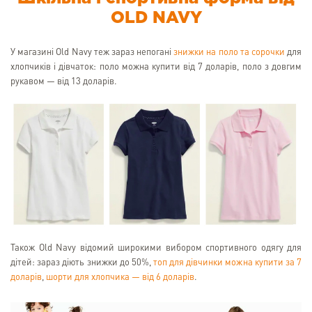
OLD NAVY
У магазині Old Navy теж зараз непогані
знижки на поло та сорочки
для
хлопчиків і дівчаток: поло можна купити від 7 доларів, поло з довгим
рукавом — від 13 доларів.
Також Old Navy відомий широкими вибором спортивного одягу для
дітей: зараз діють знижки до 50%,
топ для дівчинки можна купити за 7
доларів
,
шорти для хлопчика — від 6 доларів
.