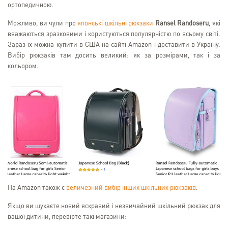
ортопедичною.
Можливо, ви чули про
японські шкільні рюкзаки
Ransel Randoseru
, які
вважаються зразковими і користуються популярністю по всьому світі.
Зараз їх можна купити в США на сайті Amazon і доставити в Україну.
Вибір рюкзаків там досить великий: як за розмірами, так і за
кольором.
На Amazon також є
величезний вибір інших шкільних рюкзаків
.
Якщо ви шукаєте новий яскравий і незвичайний шкільний рюкзак для
вашої дитини, перевірте такі магазини: