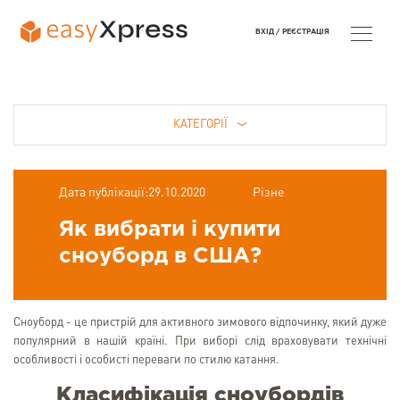
ВХІД /
РЕЄСТРАЦІЯ
КАТЕГОРІЇ
Дата публікації:29.10.2020
Різне
Як вибрати і купити
сноуборд в США?
Сноуборд - це пристрій для активного зимового відпочинку, який дуже
популярний в нашій країні. При виборі слід враховувати технічні
особливості і особисті переваги по стилю катання.
Класифікація сноубордів