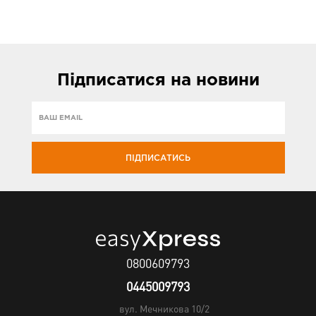
Підписатися
на новини
ПІДПИСАТИСЬ
0800609793
0445009793
вул. Мечникова 10/2