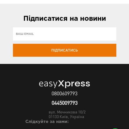
Підписатися
на новини
ПІДПИСАТИСЬ
0800609793
0445009793
вул. Мечникова 10/2
01133
Київ, Україна
Слідкуйте за нами: