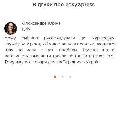
Відгуки про easyXpress
Олександра Юріна
Kyiv
Можу сміливо рекомендувати цю кур'єрську
З
службу.За 2 роки, які я доставляла посилки, жодного
д
разу не мала з нею проблем. Класно, що є
ц
можливість замовляти товари не тільки на своє ім'я.
Тому я купую товари для своїх рідних в Україні.