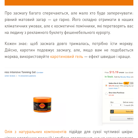
Про засмагу багато сперечаються, але мало хто буде заперечувати:
рівний матовий загар — це гарно. Його складно отримати в наших
кліматичних умовах, але є косметичні помічники, які перетворять вас
на людину з рекламного буклету фешенебельного курорту.
Кожен знає: щоб засмага довго трималась, потрібно їсти моркву.
Дійсно, каротин подовжує засмагу, але, якщо вам не подобається
морква, використовуйте
каротиновий гель
— ефект швидше і краще.
Олія з натуральних компонентів
підійде для сухої чутливої шкіри: