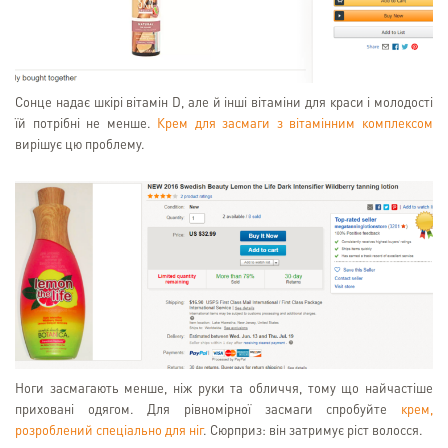
Сонце надає шкірі вітамін D, але й інші вітаміни для краси і молодості
їй потрібні не менше.
Крем для засмаги з вітамінним комплексом
вирішує цю проблему.
Ноги засмагають менше, ніж руки та обличчя, тому що найчастіше
приховані одягом. Для рівномірної засмаги спробуйте
крем,
розроблений спеціально для ніг
. Сюрприз: він затримує ріст волосся.