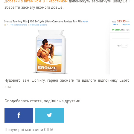
Добавки з вітаміном D і каротином
допоможуть засмагнути швидше і
зберегти засмагу якомога довше.
Чудового вам шопінгу, гарної засмаги та вдалого відпочинку цього
літа!
Сподобалась стаття, поділись з друзями:
Популярні магазини США