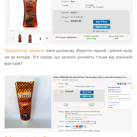
Пролонгатор засмаги
, який допоможе зберегти гарний і рівний колір
аж до холодів. Хто сказав, що засмага залежить тільки від зовнішніх
факторів?