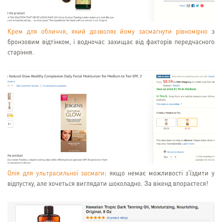
Крем для обличчя, який дозволяє йому засмагнути рівномірно
з
бронзовим відтінком, і водночас захищає від факторів передчасного
старіння.
Олія для ультрасильної засмаги
: якщо немає можливості з'їздити у
відпустку, але хочеться виглядати шоколадно. За вікенд впораєтеся!