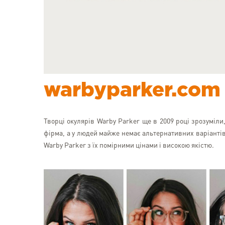
warbyparker.com
Творці окулярів Warby Parker ще в 2009 році зрозуміли
фірма, а у людей майже немає альтернативних варіантів
Warby Parker з їх помірними цінами і високою якістю.