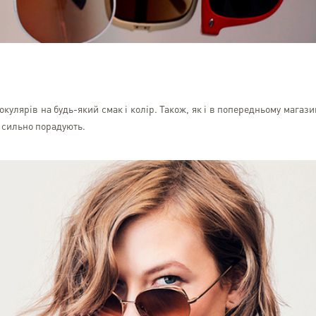
кулярів на будь-який смак і колір. Також, як і в попередньому магази
ас сильно порадують.