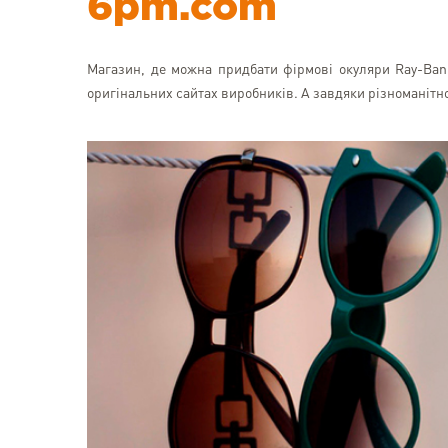
6pm.com
Магазин, де можна придбати фірмові окуляри Ray-Ban, 
оригінальних сайтах виробників. А завдяки різноманітнос