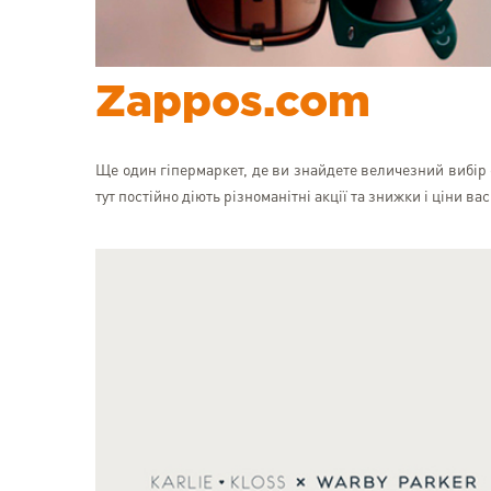
Zappos.com
Ще один гіпермаркет, де ви знайдете величезний вибір о
тут постійно діють різноманітні акції та знижки і ціни в