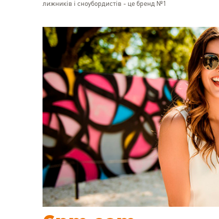
лижників і сноубордистів - це бренд №1