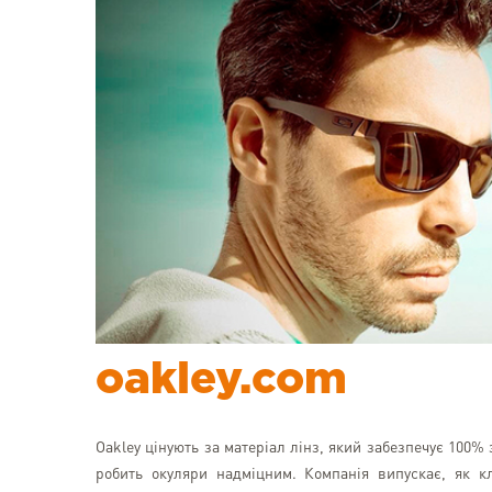
oakley.com
Oakley цінують за матеріал лінз, який забезпечує 100% 
робить окуляри надміцним. Компанія випускає, як кл