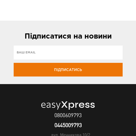
Підписатися
на новини
ПІДПИСАТИСЬ
0800609793
0445009793
вул. Мечникова 10/2