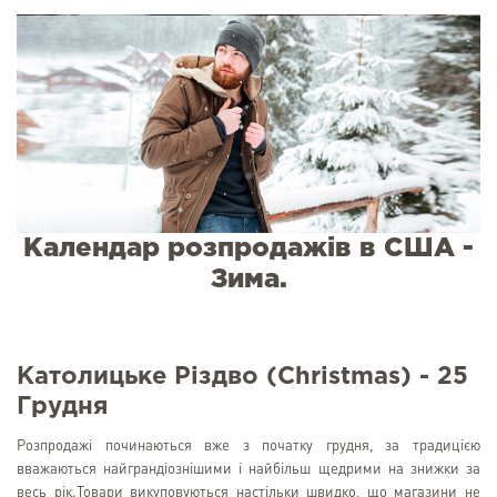
Календар розпродажів в США -
Зима.
Католицьке Різдво (Christmas) - 25
Грудня
Розпродажі починаються вже з початку грудня, за традицією
вважаються найграндіознішими і найбільш щедрими на знижки за
весь рік.Товари викуповуються настільки швидко, що магазини не