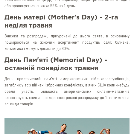
або пропонується знижка 55% на 1 день.
День матері (Mother's Day) - 2-га
неділя травня
Знижки та розпродажі, приурочені до цього свята, в основному
поширюються на жіночий асортимент продуктів: одяг, білизна,
косметика і можуть досягати до 80%.
День Пам'яті (Memorial Day) -
останній понеділок травня
День присвячений пам'яті американських військовослужбовців,
загиблих у всіх війнах і збройних конфліктах, в яких США коли-небудь
брали участь. Більшість американських онлайн-магазинів
влаштовують спеціальні короткострокові розпродажу до 1-го тижня на
всі види товарів.