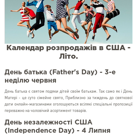
Календар розпродажів в США -
Літо.
День батька (Father's Day) - 3-е
неділю червня
День батька є святом подяки дітей своїм батькам. Так само як і День
Матері - це суто сімейне свято, Приблизно за тиждень до святкової
дати онлайн-магазинами оголошуються всілякі спеціальні пропозиції
переважно на чоловічий асортимент товарів.
День незалежності США
(Independence Day) - 4 Липня