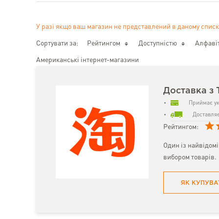
У разі якщо ваш магазин не представлений в даному списк
Сортувати за:
Рейтингом
Доступністю
Алфаві
Американські інтернет-магазини
Доставка з 
Приймає ук
Доставляє
Рейтингом:
Один із найвідом
вибором товарів.
ЯК КУПУВА