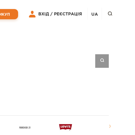
ВХІД /
РЕЄСТРАЦІЯ
UA
ИКУП