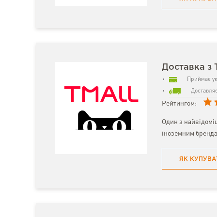
Доставка з 
Приймає ук
Доставляє
Рейтингом:
Один з найвідомі
іноземним бренда
ЯК КУПУВА