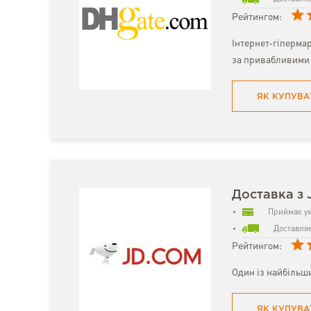
Рейтингом:
Інтернет-гіпермар
за привабливими 
ЯК КУПУВА
Доставка з 
Приймає ук
Доставляє
Рейтингом:
Один із найбільши
ЯК КУПУВА