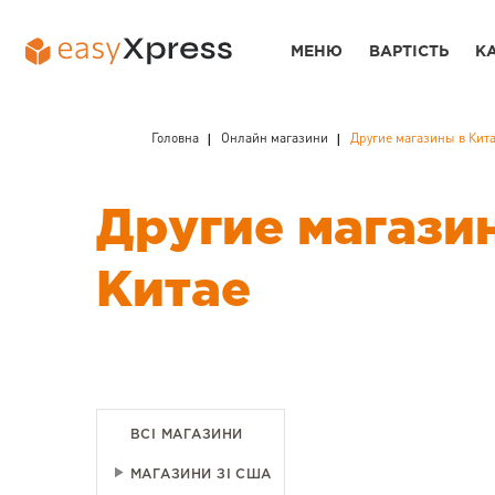
МЕНЮ
ВАРТІСТЬ
К
Головна
Онлайн магазини
Другие магазины в Кит
Другие магази
Китае
ВСІ МАГАЗИНИ
МАГАЗИНИ ЗІ США