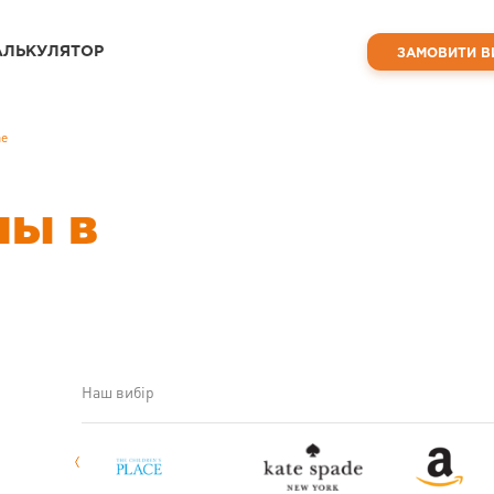
АЛЬКУЛЯТОР
ЗАМОВИТИ В
ае
ны в
Наш вибір