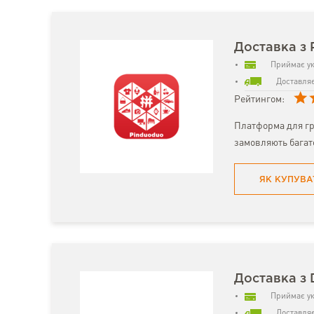
Доставка з 
Приймає ук
Доставляє
Рейтингом:
Платформа для гр
замовляють багат
ЯК КУПУВА
Доставка з
Приймає ук
Доставляє