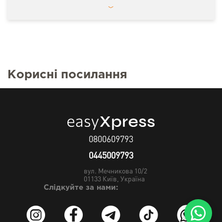
Корисні посилання
0800609793
0445009793
вул. Мечникова 10/2
01133
Київ, Україна
Слідкуйте за нами: