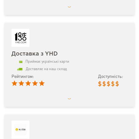
Доставка з YHD
Приймає українські карти
Доставляє на наш склад
Рейтингом:
Доступність:
$
$
$
$
$