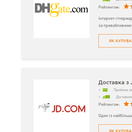
Рейтингом:
Інтернет-гіпермар
за привабливими 
ЯК КУПУВА
Доставка з 
Приймає ук
Доставляє
Рейтингом:
Один із найбільши
ЯК КУПУВА