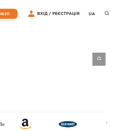
ВХІД /
РЕЄСТРАЦІЯ
UA
ИКУП