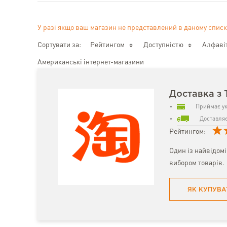
У разі якщо ваш магазин не представлений в даному списк
Сортувати за:
Рейтингом
Доступністю
Алфаві
Американські інтернет-магазини
Доставка з 
Приймає ук
Доставляє
Рейтингом:
Один із найвідом
вибором товарів.
ЯК КУПУВА