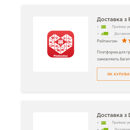
Доставка з 
Приймає ук
Доставляє
Рейтингом:
Платформа для гр
замовляють багат
ЯК КУПУВА
Доставка з
Приймає ук
Доставляє