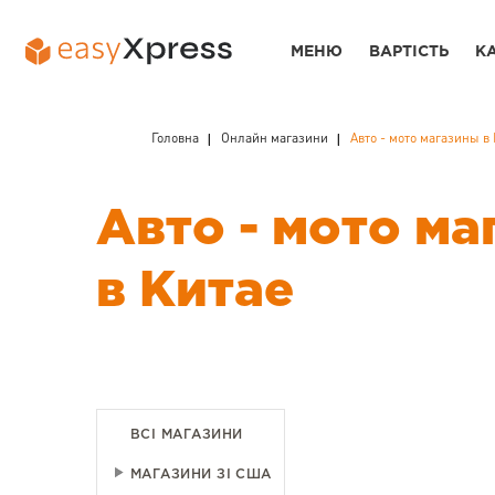
МЕНЮ
ВАРТІСТЬ
К
Головна
Онлайн магазини
Авто - мото магазины в
Авто - мото м
в Китае
ВСІ МАГАЗИНИ
МАГАЗИНИ ЗІ США