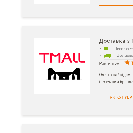
Доставка з 
Приймає ук
Доставляє
Рейтингом:
Один з найвідомі
іноземним бренда
ЯК КУПУВА