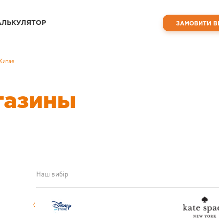
АЛЬКУЛЯТОР
ЗАМОВИТИ В
 Китае
агазины
Наш вибір