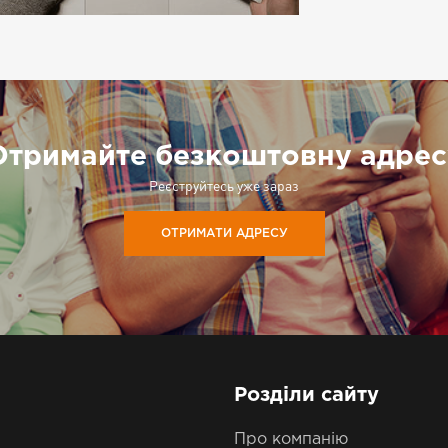
Отримайте безкоштовну адрес
Реєструйтесь уже зараз
ОТРИМАТИ АДРЕСУ
Розділи сайту
Про компанію