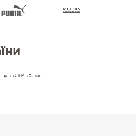
їни
оварів з США в Харків