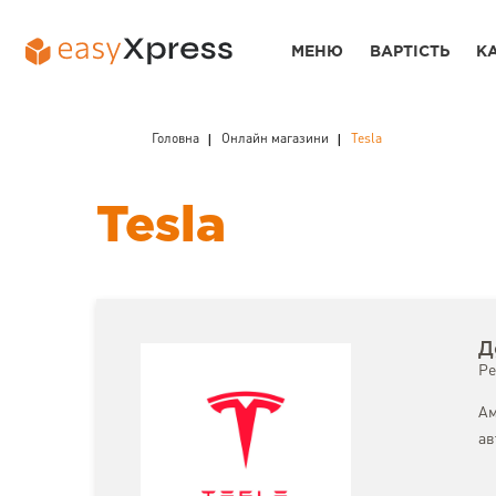
МЕНЮ
ВАРТІСТЬ
К
Головна
Онлайн магазини
Tesla
Tesla
Д
Ре
Ам
ав