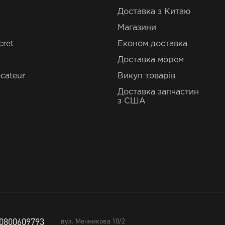
Доставка з Китаю
Магазини
cret
Економ доставка
Доставка морем
cateur
Викуп товарів
Доставка запчастин
з США
0800609793
вул. Мечникова 10/2