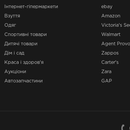
Інтернет-гіпермаркети
ebay
Взуття
Amazon
Одяг
Victoria's Se
Спортивні товари
Walmart
Дитячі товари
Agent Provo
Дім і сад
Zappos
Краса і здоров'я
Carter's
Аукціони
Zara
Автозапчастини
GAP