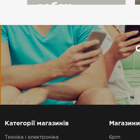
собак
Категорії магазинів
Магазини
Техніка і електроніка
6pm