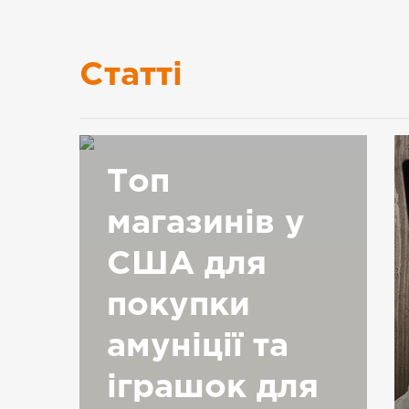
Статті
Топ
магазинів у
США для
покупки
амуніції та
іграшок для