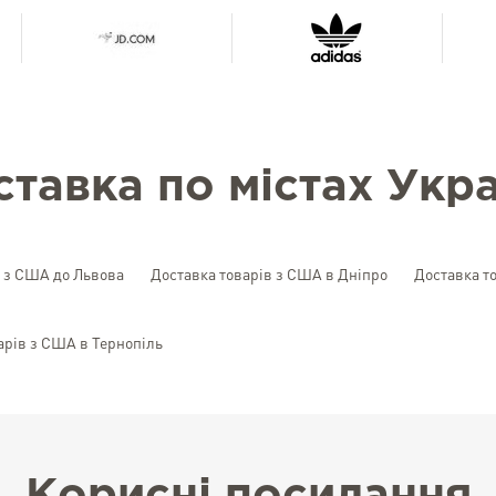
ставка по містах Укра
в з США до Львова
Доставка товарів з США в Дніпро
Доставка т
арів з США в Тернопіль