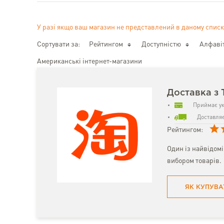
У разі якщо ваш магазин не представлений в даному списк
Сортувати за:
Рейтингом
Доступністю
Алфаві
Американські інтернет-магазини
Доставка з 
Приймає ук
Доставляє
Рейтингом:
Один із найвідом
вибором товарів.
ЯК КУПУВА