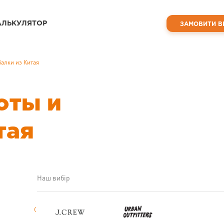
АЛЬКУЛЯТОР
ЗАМОВИТИ В
балки из Китая
оты и
тая
Наш вибір