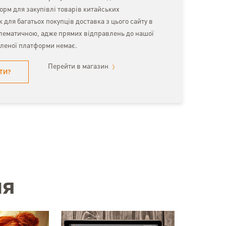
рм для закупівлі товарів китайських
 для багатьох покупців доставка з цього сайту в
блематичною, адже прямих відправлень до нашої
вленої платформи немає.
Перейти в магазин
ТИ?
ня