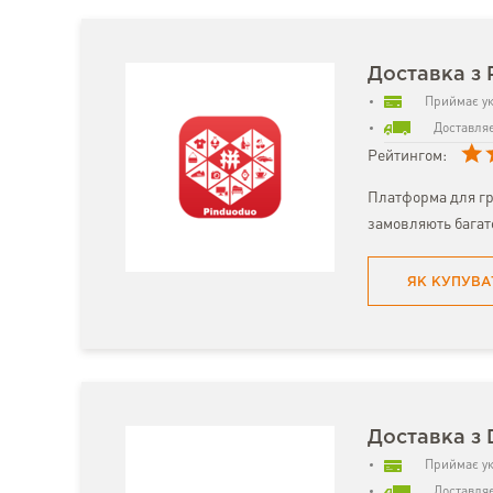
Доставка з 
Приймає ук
Доставляє
Рейтингом:
Платформа для гр
замовляють багат
ЯК КУПУВА
Доставка з
Приймає ук
Доставляє