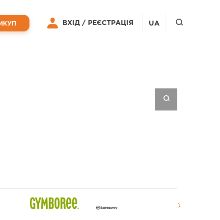
ВХІД /
РЕЄСТРАЦІЯ
UA
ИКУП