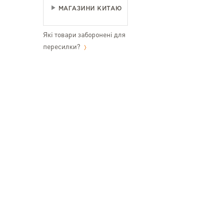
МАГАЗИНИ КИТАЮ
Які товари заборонені для
пересилки?