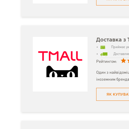
Доставка з 
Приймає ук
Доставляє
Рейтингом:
Один з найвідомі
іноземним бренда
ЯК КУПУВА