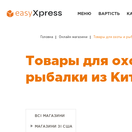
МЕНЮ
ВАРТІСТЬ
К
Головна
Онлайн магазини
Товары для охоты и ры
Товары для ох
рыбалки из Ки
ВСІ МАГАЗИНИ
МАГАЗИНИ ЗІ США