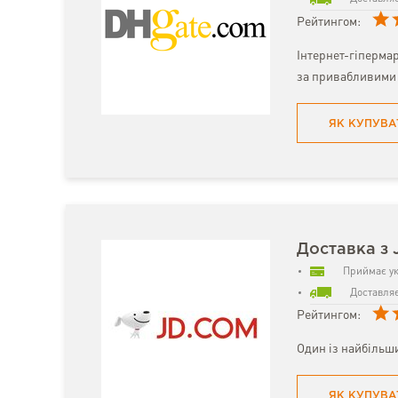
Рейтингом:
Інтернет-гіпермар
за привабливими 
ЯК КУПУВА
Доставка з 
Приймає ук
Доставляє
Рейтингом:
Один із найбільши
ЯК КУПУВА