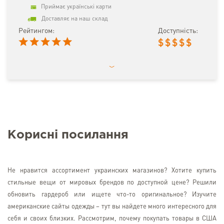
Приймає українські карти
Доставляє на наш склад
Рейтингом:
Доступність:
$
$
$
$
$
Корисні посилання
Не нравится ассортимент украинских магазинов? Хотите купить
стильные вещи от мировых брендов по доступной цене? Решили
обновить гардероб или ищете что-то оригинальное? Изучите
американские сайты одежды – тут вы найдете много интересного для
себя и своих близких. Рассмотрим, почему покупать товары в США