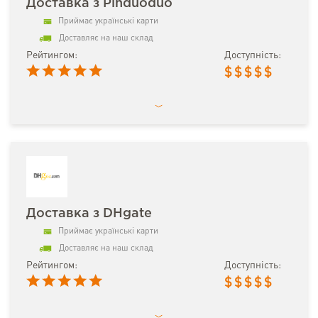
Доставка з Pinduoduo
Приймає українські карти
Доставляє на наш склад
Рейтингом:
Доступність:
$
$
$
$
$
Доставка з DHgate
Приймає українські карти
Доставляє на наш склад
Рейтингом:
Доступність:
$
$
$
$
$