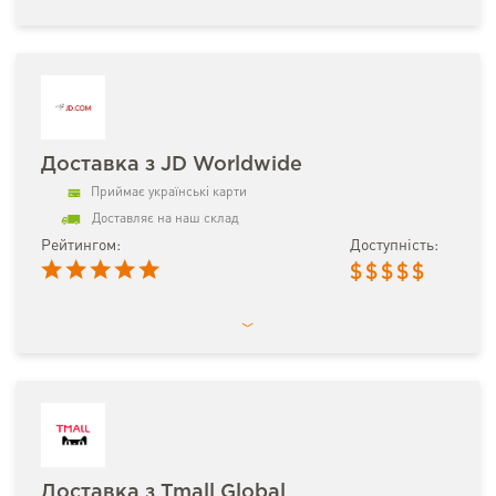
Доставка з JD Worldwide
Приймає українські карти
Доставляє на наш склад
Рейтингом:
Доступність:
$
$
$
$
$
Доставка з Tmall Global