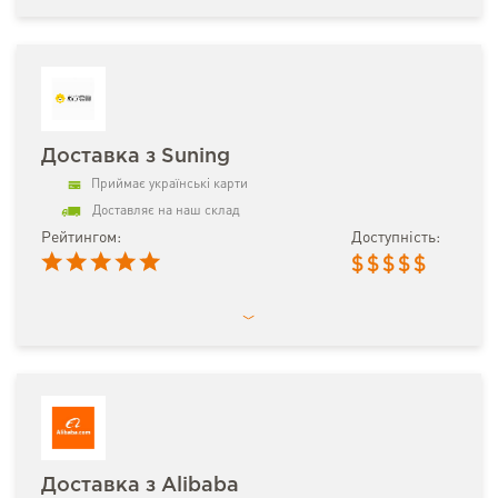
Доставка з Suning
Приймає українські карти
Доставляє на наш склад
Рейтингом:
Доступність:
$
$
$
$
$
Доставка з Alibaba