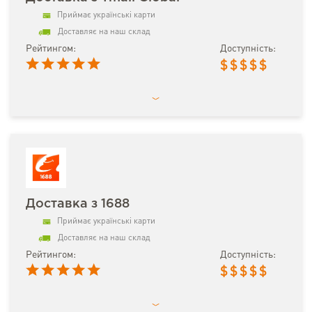
Приймає українські карти
Доставляє на наш склад
Рейтингом:
Доступність:
$
$
$
$
$
Доставка з 1688
Приймає українські карти
Доставляє на наш склад
Рейтингом:
Доступність:
$
$
$
$
$