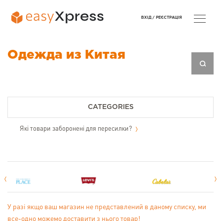
ВХІД /
РЕЄСТРАЦІЯ
Одежда из Китая
CATEGORIES
Які товари заборонені для пересилки?
У разі якщо ваш магазин не представлений в даному списку, ми
все-одно можемо доставити з нього товар!