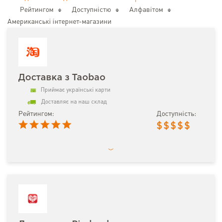
Рейтингом
Доступністю
Алфавітом
Американські інтернет-магазини
Доставка з Taobao
Приймає українські карти
Доставляє на наш склад
Рейтингом:
Доступність:
$
$
$
$
$